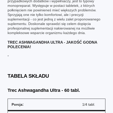
przypadkowych dodatków i wypełniaczy, jest to typowy
monopreparat. Występuje w postaci tabletek, z których
połknięciem nie powinieneś mieć większych problemów.
Sprzyjają one nie tylko komfortowi, ale i precyzji
suplementacji - co jest jedną z wielu zalet proponowanego
suplementu. Doskonale sprawdzi się celem dopięcia
profesjonalnej suplementacji nakierowanej na możliwie
kompleksowe wsparcie organizmu każdego dnia.
TREC ASHWAGANDHA ULTRA - JAKOŚĆ GODNA
POLECENIA!
"
TABELA SKŁADU
Trec Ashwagandha Ultra - 60 tabl.
Porcja:
1/4 tabl.