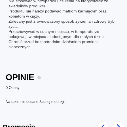
Nie stosować w przypadku uczulenia na którykolwiek ze
składników produktu.
Produktu nie należy podawać matkom karmiącym oraz
kobietom w ciąży.
Zalecany jest zrównoważony sposób żywienia i zdrowy tryb
życia.
Przechowywać w suchym miejscu, w temperaturze
pokojowej, w miejscu niedostępnym dla małych dzieci.
Chronić przed bezpośrednim działaniem promieni
słonecznych.
OPINIE
0 Oceny
Na razie nie dodano żadnej recenzji.
Promocje