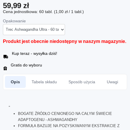
59,99 zł
Cena jednostkowa: 60 tabl. (1,00 zł / 1 tabl.)
Opakowanie
Produkt jest obecnie niedostępny w naszym magazynie.
Kup teraz - wysyłka dziś!
Gratis do wyboru
Opis
Tabela składu
Sposób użycia
Uwagi
"
BOGATE ŹRÓDŁO CENIONEGO NA CAŁYM ŚWIECIE
ADAPTOGENU - ASHWAGANDHY
FORMUŁA BAZUJE NA POZYSKIWANYM EKSTRAKCIE Z