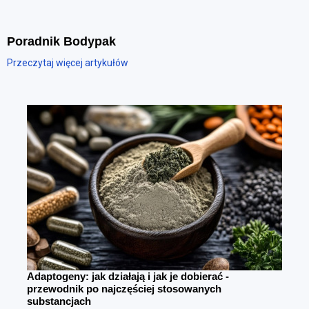
Poradnik Bodypak
Przeczytaj więcej artykułów
Adaptogeny: jak działają i jak je dobierać -
przewodnik po najczęściej stosowanych
substancjach