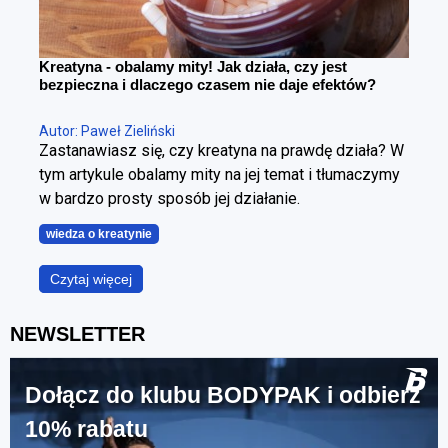
Kreatyna - obalamy mity! Jak działa, czy jest
bezpieczna i dlaczego czasem nie daje efektów?
Autor: Paweł Zieliński
Zastanawiasz się, czy kreatyna na prawdę działa? W
tym artykule obalamy mity na jej temat i tłumaczymy
w bardzo prosty sposób jej działanie.
wiedza o kreatynie
Czytaj więcej
NEWSLETTER
Dołącz do klubu BODYPAK i odbierz
10% rabatu