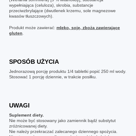
wypełniająca (celuloza), skrobia, substancje
przeciwzbrylające (dwutlenek krzemu, sole magnezowe
kwasów tłuszczowych).
Produkt może zawierać:
mleko, soję, zboża zawierające
gluten
.
SPOSÓB UŻYCIA
Jednorazową porcję produktu 1/4 tabletki popić 250 ml wody.
Stosować 1 porcję dziennie, w trakcie posiłku.
UWAGI
Suplement diety.
Nie może być stosowany jako zamiennik bądź substytut
zróżnicowanej diety.
Nie należy przekraczać zalecanego dziennego spożycia.