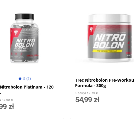
5 (2)
Trec Nitrobolon Pre-Workou
Formula - 300g
 Nitrobolon Platinum - 120
.
1 porcja / 2,75 zł
54,99 zł
a / 2,00 zł
99 zł