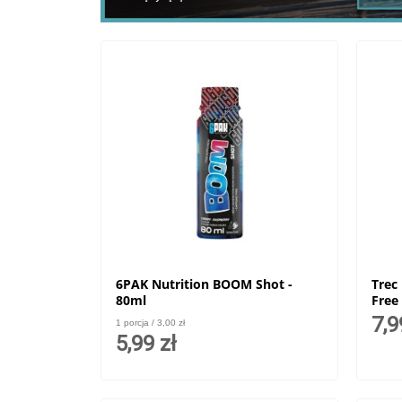
6PAK Nutrition BOOM Shot -
Trec
80ml
Free
7,9
1 porcja / 3,00 zł
5,99 zł