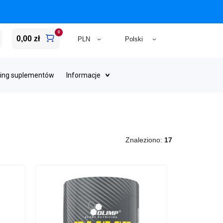
0
0,00 zł
ing suplementów
Informacje
Znaleziono:
17