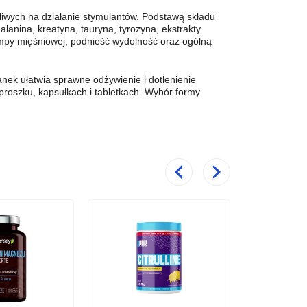
liwych na działanie stymulantów. Podstawą składu
 alanina, kreatyna, tauryna, tyrozyna, ekstrakty
ompy mięśniowej, podnieść wydolność oraz ogólną
anek ułatwia sprawne odżywienie i dotlenienie
roszku, kapsułkach i tabletkach. Wybór formy
Poprzedni
Następny