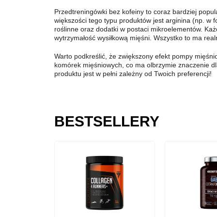
Przedtreningówki bez kofeiny to coraz bardziej pop
większości tego typu produktów jest arginina (np. w fo
roślinne oraz dodatki w postaci mikroelementów. Ka
wytrzymałość wysiłkową mięśni. Wszystko to ma realn
Warto podkreślić, że zwiększony efekt pompy mięśnio
komórek mięśniowych, co ma olbrzymie znaczenie dla
produktu jest w pełni zależny od Twoich preferencji!
BESTSELLERY