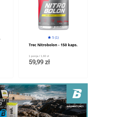
5 (1)
-
Trec Nitrobolon - 150 kaps.
1 porcja / 1,60 zł
59,99 zł