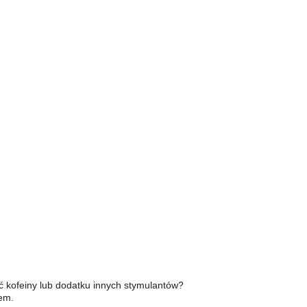
ć kofeiny lub dodatku innych stymulantów?
em.