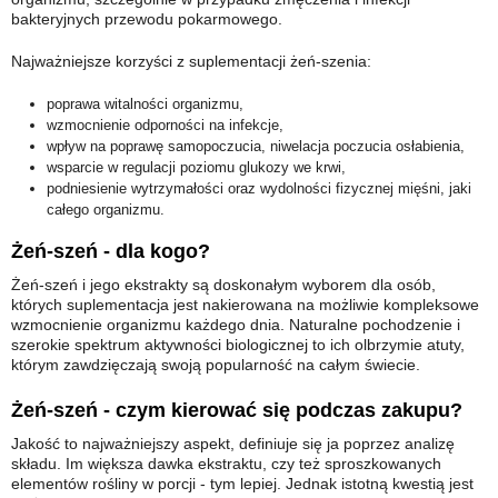
bakteryjnych przewodu pokarmowego.
Najważniejsze korzyści z suplementacji żeń-szenia:
poprawa witalności organizmu,
wzmocnienie odporności na infekcje,
wpływ na poprawę samopoczucia, niwelacja poczucia osłabienia,
wsparcie w regulacji poziomu glukozy we krwi,
podniesienie wytrzymałości oraz wydolności fizycznej mięśni, jaki
całego organizmu.
Żeń-szeń - dla kogo?
Żeń-szeń i jego ekstrakty są doskonałym wyborem dla osób,
których suplementacja jest nakierowana na możliwie kompleksowe
wzmocnienie organizmu każdego dnia. Naturalne pochodzenie i
szerokie spektrum aktywności biologicznej to ich olbrzymie atuty,
którym zawdzięczają swoją popularność na całym świecie.
Żeń-szeń - czym kierować się podczas zakupu?
Jakość to najważniejszy aspekt, definiuje się ja poprzez analizę
składu. Im większa dawka ekstraktu, czy też sproszkowanych
elementów rośliny w porcji - tym lepiej. Jednak istotną kwestią jest