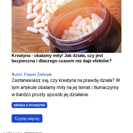
sylwetkę. Cała sztuka polega na tym, żeby zrobić to
w kontrolowany sposób.
Kreatyna - obalamy mity! Jak działa, czy jest
bezpieczna i dlaczego czasem nie daje efektów?
Autor: Paweł Zieliński
Zastanawiasz się, czy kreatyna na prawdę działa? W
tym artykule obalamy mity na jej temat i tłumaczymy
w bardzo prosty sposób jej działanie.
wiedza o kreatynie
Czytaj więcej