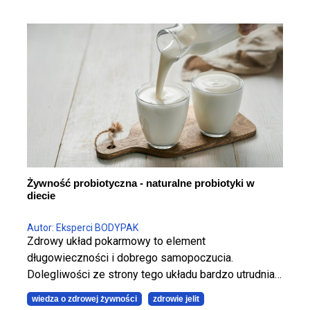
Żywność probiotyczna - naturalne probiotyki w
diecie
Autor: Eksperci BODYPAK
Zdrowy układ pokarmowy to element
długowieczności i dobrego samopoczucia.
Dolegliwości ze strony tego układu bardzo utrudniają
codzienne funkcjonowanie. Ale nie tylko wtedy warto
wiedza o zdrowej żywności
zdrowie jelit
sięgnąć po probiotyki! Spożywanie żywności