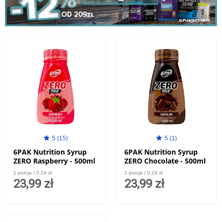
5 (15)
5 (1)
6PAK Nutrition Syrup
6PAK Nutrition Syrup
ZERO Raspberry - 500ml
ZERO Chocolate - 500ml
1 porcja / 0,24 zł
1 porcja / 0,24 zł
23,99 zł
23,99 zł