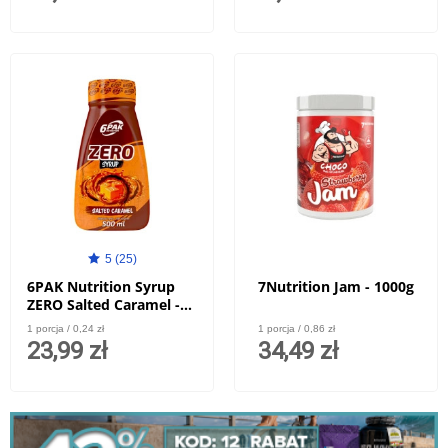
5 (25)
6PAK Nutrition Syrup
7Nutrition Jam - 1000g
ZERO Salted Caramel -
500ml
1 porcja / 0,24 zł
1 porcja / 0,86 zł
23,99 zł
34,49 zł