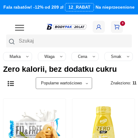
Fala rabatów! -12% od 209 zł
12_RABAT
Na nieprzecenione
0
Szukaj
Marka
Waga
Cena
Smak
Zero kalorii, bez dodatku cukru
Znaleziono:
11