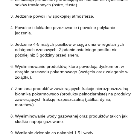
soków trawiennych (ostre, tłuste).
Jedzenie powoli i w spokojnej atmosferze.
Powolne i dokładne przeżuwanie i powolne połykanie
jedzenia.
Jedzenie 4-5 małych posiłków w ciągu dnia w regularnych
odstępach czasowych. Zjadanie ostatniego posiłku nie
później niż 3 godziny przed snem.
Wyeliminowanie produktów, które powodują dyskomfort w
obrębie przewodu pokarmowego (wzdęcia oraz zaleganie w
żołądku).
Zamiana produktów zawierających frakcję nierozpuszczalną
błonnika pokarmowego (produkty pełnoziarniste) na produkty
zawierających frakcję rozpuszczalną (jabłka, dynia,
marchew).
Wyeliminowanie wody gazowanej oraz produktów takich jak
słodkie napoje gazowane.
Wypijanie dziennie co najmniej 1,5 l wody.