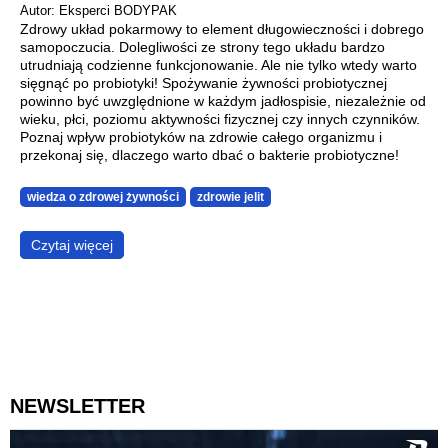
Autor: Eksperci BODYPAK
Zdrowy układ pokarmowy to element długowieczności i dobrego
samopoczucia. Dolegliwości ze strony tego układu bardzo
utrudniają codzienne funkcjonowanie. Ale nie tylko wtedy warto
sięgnąć po probiotyki! Spożywanie żywności probiotycznej
powinno być uwzględnione w każdym jadłospisie, niezależnie od
wieku, płci, poziomu aktywności fizycznej czy innych czynników.
Poznaj wpływ probiotyków na zdrowie całego organizmu i
przekonaj się, dlaczego warto dbać o bakterie probiotyczne!
wiedza o zdrowej żywności
zdrowie jelit
Czytaj więcej
NEWSLETTER