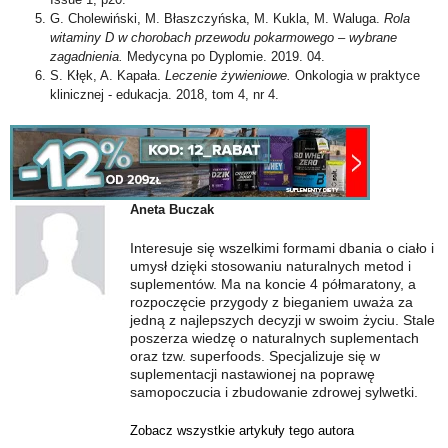
G. Cholewiński, M. Błaszczyńska, M. Kukla, M. Waluga.
Rola
witaminy D w chorobach przewodu pokarmowego – wybrane
zagadnienia.
Medycyna po Dyplomie. 2019. 04.
S. Kłęk, A. Kapała.
Leczenie żywieniowe.
Onkologia w praktyce
klinicznej - edukacja. 2018, tom 4, nr 4.
Aneta Buczak
Interesuje się wszelkimi formami dbania o ciało i
umysł dzięki stosowaniu naturalnych metod i
suplementów. Ma na koncie 4 półmaratony, a
rozpoczęcie przygody z bieganiem uważa za
jedną z najlepszych decyzji w swoim życiu. Stale
poszerza wiedzę o naturalnych suplementach
oraz tzw. superfoods. Specjalizuje się w
suplementacji nastawionej na poprawę
samopoczucia i zbudowanie zdrowej sylwetki.
Zobacz wszystkie artykuły tego autora