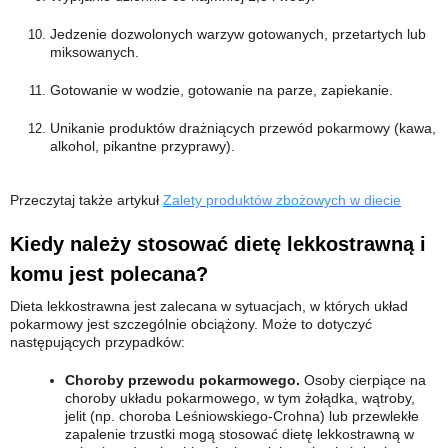
Jedzenie dozwolonych warzyw gotowanych, przetartych lub
miksowanych.
Gotowanie w wodzie, gotowanie na parze, zapiekanie.
Unikanie produktów drażniących przewód pokarmowy (kawa,
alkohol, pikantne przyprawy).
Przeczytaj także artykuł
Zalety produktów zbożowych w diecie
Kiedy należy stosować dietę lekkostrawną i
komu jest polecana?
Dieta lekkostrawna jest zalecana w sytuacjach, w których układ
pokarmowy jest szczególnie obciążony. Może to dotyczyć
następujących przypadków:
Choroby przewodu pokarmowego.
Osoby cierpiące na
choroby układu pokarmowego, w tym żołądka, wątroby,
jelit (np. choroba Leśniowskiego-Crohna) lub przewlekłe
zapalenie trzustki mogą stosować dietę lekkostrawną w