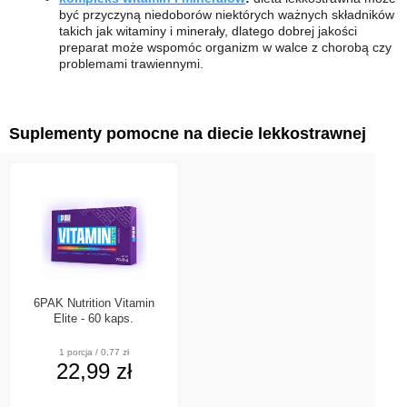
być przyczyną niedoborów niektórych ważnych składników
takich jak witaminy i minerały, dlatego dobrej jakości
preparat może wspomóc organizm w walce z chorobą czy
problemami trawiennymi.
Suplementy pomocne na diecie lekkostrawnej
6PAK Nutrition Vitamin
Elite - 60 kaps.
1 porcja / 0,77 zł
22,99 zł