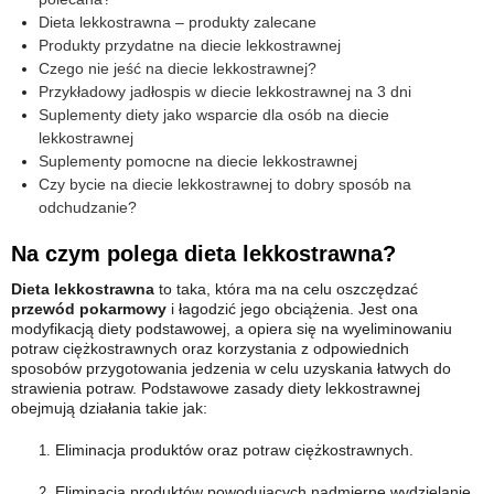
Dieta lekkostrawna – produkty zalecane
Produkty przydatne na diecie lekkostrawnej
Czego nie jeść na diecie lekkostrawnej?
Przykładowy jadłospis w diecie lekkostrawnej na 3 dni
Suplementy diety jako wsparcie dla osób na diecie
lekkostrawnej
Suplementy pomocne na diecie lekkostrawnej
Czy bycie na diecie lekkostrawnej to dobry sposób na
odchudzanie?
Na czym polega dieta lekkostrawna?
Dieta lekkostrawna
to taka, która ma na celu oszczędzać
przewód pokarmowy
i łagodzić jego obciążenia. Jest ona
modyfikacją diety podstawowej, a opiera się na wyeliminowaniu
potraw ciężkostrawnych oraz korzystania z odpowiednich
sposobów przygotowania jedzenia w celu uzyskania łatwych do
strawienia potraw. Podstawowe zasady diety lekkostrawnej
obejmują działania takie jak:
Eliminacja produktów oraz potraw ciężkostrawnych.
Eliminacja produktów powodujących nadmierne wydzielanie