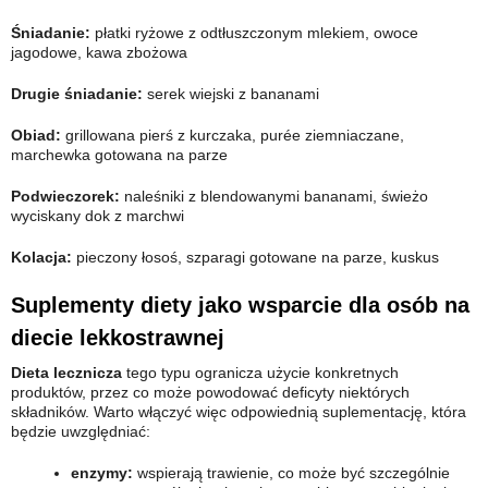
Śniadanie:
płatki ryżowe z odtłuszczonym mlekiem, owoce
jagodowe, kawa zbożowa
Drugie śniadanie:
serek wiejski z bananami
Obiad:
grillowana pierś z kurczaka, purée ziemniaczane,
marchewka gotowana na parze
Podwieczorek:
naleśniki z blendowanymi bananami, świeżo
wyciskany dok z marchwi
Kolacja:
pieczony łosoś, szparagi gotowane na parze, kuskus
Suplementy diety jako wsparcie dla osób na
diecie lekkostrawnej
Dieta lecznicza
tego typu ogranicza użycie konkretnych
produktów, przez co może powodować deficyty niektórych
składników. Warto włączyć więc odpowiednią suplementację, która
będzie uwzględniać:
enzymy:
wspierają trawienie, co może być szczególnie