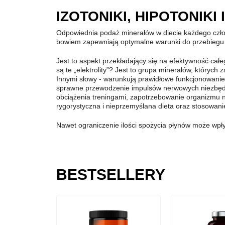
IZOTONIKI, HIPOTONIKI
Odpowiednia podaż minerałów w diecie każdego człowi
bowiem zapewniają optymalne warunki do przebiegu p
Jest to aspekt przekładający się na efektywność całe
są te „elektrolity”? Jest to grupa minerałów, któr
Innymi słowy - warunkują prawidłowe funkcjonowanie
sprawne przewodzenie impulsów nerwowych niezbędny
obciążenia treningami, zapotrzebowanie organizmu n
rygorystyczna i nieprzemyślana dieta oraz stosowa
Nawet ograniczenie ilości spożycia płynów może wpł
BESTSELLERY