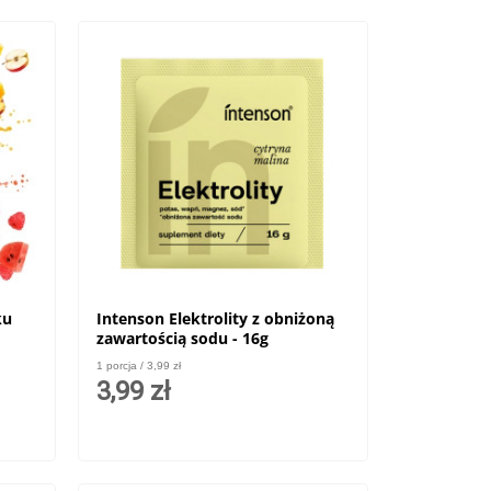
ku
Intenson Elektrolity z obniżoną
zawartością sodu - 16g
1 porcja / 3,99 zł
3,99 zł