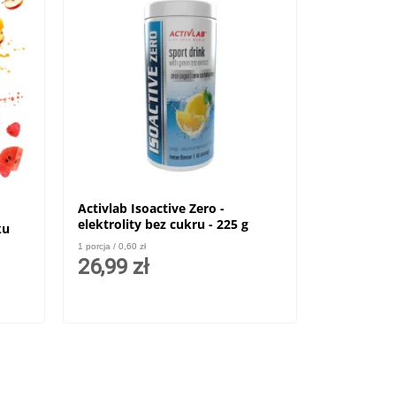
Activlab Isoactive Zero -
elektrolity bez cukru - 225 g
ku
1 porcja / 0,60 zł
26,99 zł