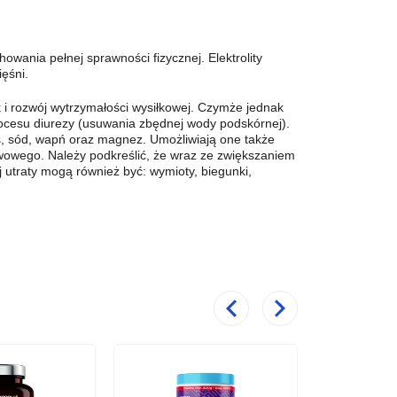
ania pełnej sprawności fizycznej. Elektrolity
ęśni.
ak i rozwój wytrzymałości wysiłkowej. Czymże jednak
rocesu diurezy (usuwania zbędnej wody podskórnej).
s, sód, wapń oraz magnez. Umożliwiają one także
owego. Należy podkreślić, że wraz ze zwiększaniem
utraty mogą również być: wymioty, biegunki,
Poprzedni
Następny