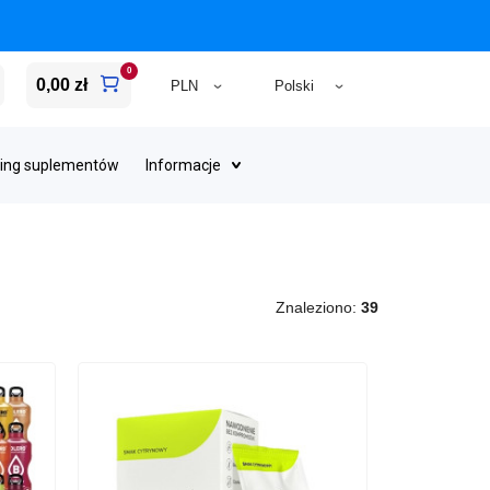
0
0,00 zł
ing suplementów
Informacje
Znaleziono:
39