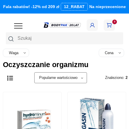
Fala rabatów! -12% od 209 zł
12_RABAT
Na nieprzecenione
0
Szukaj
Waga
Cena
Oczyszczanie organizmu
Znaleziono:
2