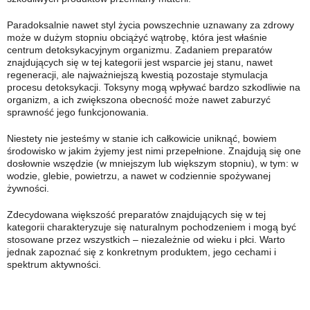
Paradoksalnie nawet styl życia powszechnie uznawany za zdrowy
może w dużym stopniu obciążyć wątrobę, która jest właśnie
centrum detoksykacyjnym organizmu. Zadaniem preparatów
znajdujących się w tej kategorii jest wsparcie jej stanu, nawet
regeneracji, ale najważniejszą kwestią pozostaje stymulacja
procesu detoksykacji. Toksyny mogą wpływać bardzo szkodliwie na
organizm, a ich zwiększona obecność może nawet zaburzyć
sprawność jego funkcjonowania.
Niestety nie jesteśmy w stanie ich całkowicie uniknąć, bowiem
środowisko w jakim żyjemy jest nimi przepełnione. Znajdują się one
dosłownie wszędzie (w mniejszym lub większym stopniu), w tym: w
wodzie, glebie, powietrzu, a nawet w codziennie spożywanej
żywności.
Zdecydowana większość preparatów znajdujących się w tej
kategorii charakteryzuje się naturalnym pochodzeniem i mogą być
stosowane przez wszystkich – niezależnie od wieku i płci. Warto
jednak zapoznać się z konkretnym produktem, jego cechami i
spektrum aktywności.