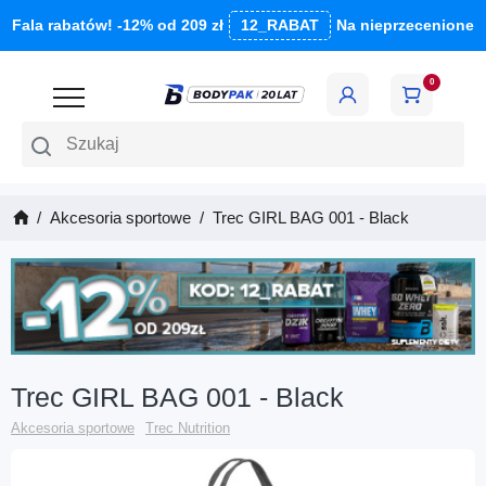
Fala rabatów! -12% od 209 zł
12_RABAT
Na nieprzecenione
0
Szukaj
Akcesoria sportowe
Trec GIRL BAG 001 - Black
Trec GIRL BAG 001 - Black
Akcesoria sportowe
Trec Nutrition