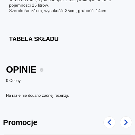
pojemności 25 litrów.
Szerokość: 51cm, wysokość: 35cm, grubość: 14cm
TABELA SKŁADU
OPINIE
0 Oceny
Na razie nie dodano żadnej recenzji.
Promocje
Poprzedni
Nast