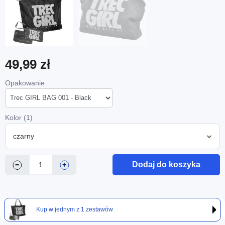
49,99 zł
Opakowanie
Kolor (1)
czarny
Dodaj do koszyka
−
+
Kup w jednym z 1 zestawów