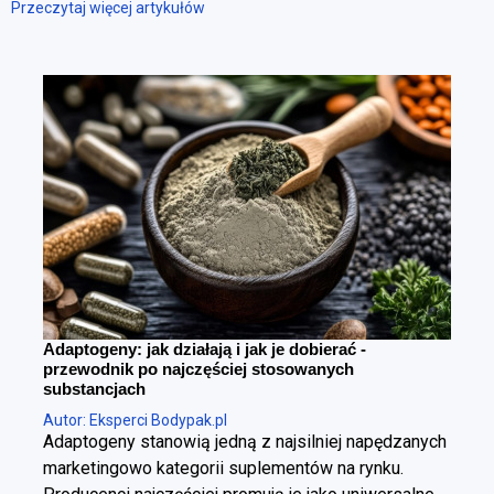
Przeczytaj więcej artykułów
Adaptogeny: jak działają i jak je dobierać -
przewodnik po najczęściej stosowanych
substancjach
Autor: Eksperci Bodypak.pl
Adaptogeny stanowią jedną z najsilniej napędzanych
marketingowo kategorii suplementów na rynku.