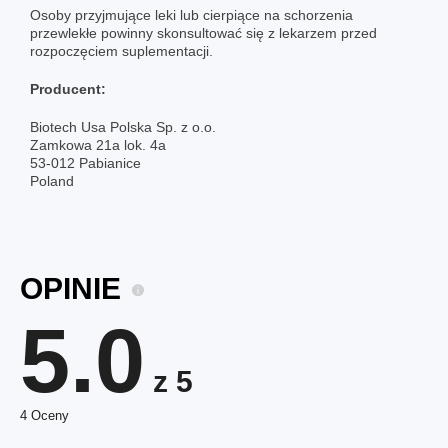
Osoby przyjmujące leki lub cierpiące na schorzenia
przewlekłe powinny skonsultować się z lekarzem przed
rozpoczęciem suplementacji.
Producent:
Biotech Usa Polska Sp. z o.o.
Zamkowa 21a lok. 4a
53-012 Pabianice
Poland
OPINIE
5.0
z 5
4 Oceny