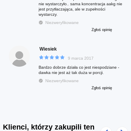
nie wystarczyło.. sama koncentracja aakg nie
jest przytłaczająca, ale w zupełności
wystarczy.
Niezweryfikowane
Zgłoś opinię
Wiesiek
9 marca 2017
Bardzo dobrze działa co jest niespodziane -
dawka nie jest aż tak duża w porcji.
Niezweryfikowane
Zgłoś opinię
Klienci, którzy zakupili ten