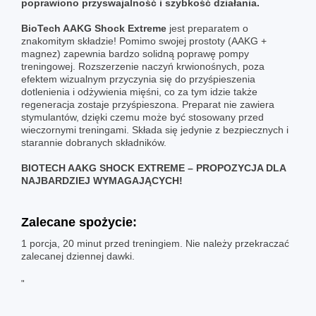
poprawiono przyswajalność i szybkość działania.
BioTech AAKG Shock Extreme
jest preparatem o
znakomitym składzie! Pomimo swojej prostoty (AAKG +
magnez) zapewnia bardzo solidną poprawę pompy
treningowej. Rozszerzenie naczyń krwionośnych, poza
efektem wizualnym przyczynia się do przyśpieszenia
dotlenienia i odżywienia mięśni, co za tym idzie także
regeneracja zostaje przyśpieszona. Preparat nie zawiera
stymulantów, dzięki czemu może być stosowany przed
wieczornymi treningami. Składa się jedynie z bezpiecznych i
starannie dobranych składników.
BIOTECH AAKG SHOCK EXTREME – PROPOZYCJA DLA
NAJBARDZIEJ WYMAGAJĄCYCH!
Zalecane spożycie:
1 porcja, 20 minut przed treningiem. Nie należy przekraczać
zalecanej dziennej dawki.
"