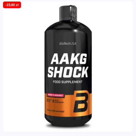
-23,80 zł