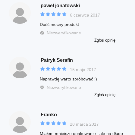
paweł jonatowski
6 czerwca 2017
Dość mocny produkt
Niezweryfikowane
Zgłoś opinię
Patryk Serafin
15 maja 2017
Naprawdę warto spróbować :)
Niezweryfikowane
Zgłoś opinię
Franko
28 marca 2017
Miałem mniejsze opakowanie.. ale na długo