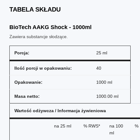
TABELA SKŁADU
BioTech AAKG Shock - 1000ml
Zawiera substancje słodzące.
Porcja:
25 ml
Ilość porcji w opakowaniu:
40
Opakowanie:
1000 ml
Masa netto:
1000.00 ml
Wartość odżywcza / Informacja żywieniowa
na
25 ml
% RWS*
na
100
%
ml