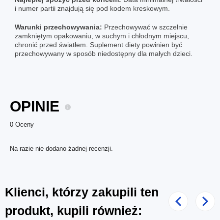
i numer partii znajdują się pod kodem kreskowym.
Warunki przechowywania:
Przechowywać w szczelnie
zamkniętym opakowaniu, w suchym i chłodnym miejscu,
chronić przed światłem. Suplement diety powinien być
przechowywany w sposób niedostępny dla małych dzieci.
OPINIE
0 Oceny
Na razie nie dodano żadnej recenzji.
Klienci, którzy zakupili ten
Poprzedni
Nast
produkt, kupili również: