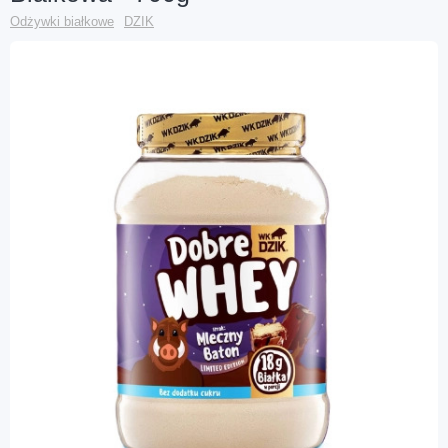
Odżywki białkowe
DZIK