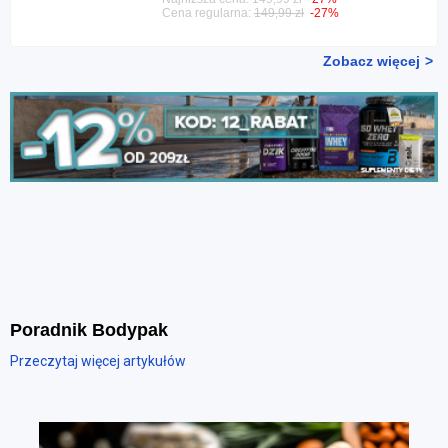
Cena regularna:
149,99 zł
-27%
Zobacz więcej
Poradnik Bodypak
Przeczytaj więcej artykułów