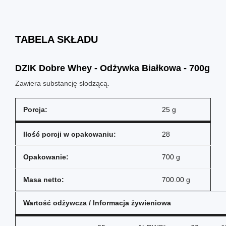
"
TABELA SKŁADU
DZIK Dobre Whey - Odżywka Białkowa - 700g
Zawiera substancję słodzącą.
Porcja:
25 g
Ilość porcji w opakowaniu:
28
Opakowanie:
700 g
Masa netto:
700.00 g
Wartość odżywcza / Informacja żywieniowa