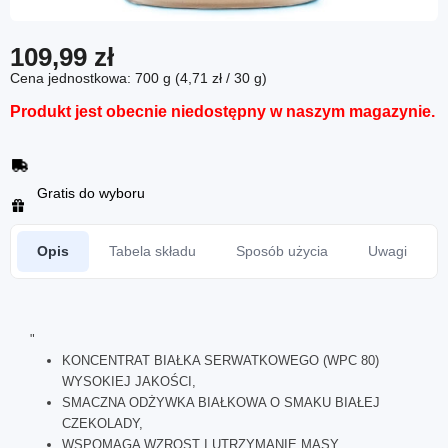
109,99 zł
Cena jednostkowa: 700 g (4,71 zł / 30 g)
Produkt jest obecnie niedostępny w naszym magazynie.
Gratis do wyboru
Opis
Tabela składu
Sposób użycia
Uwagi
"
KONCENTRAT BIAŁKA SERWATKOWEGO (WPC 80)
WYSOKIEJ JAKOŚCI,
SMACZNA ODŻYWKA BIAŁKOWA O SMAKU BIAŁEJ
CZEKOLADY,
WSPOMAGA WZROST I UTRZYMANIE MASY