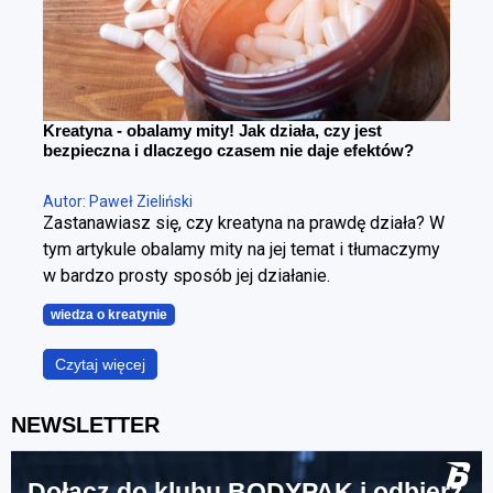
Kreatyna - obalamy mity! Jak działa, czy jest
bezpieczna i dlaczego czasem nie daje efektów?
Autor: Paweł Zieliński
Zastanawiasz się, czy kreatyna na prawdę działa? W
tym artykule obalamy mity na jej temat i tłumaczymy
w bardzo prosty sposób jej działanie.
wiedza o kreatynie
Czytaj więcej
NEWSLETTER
Dołącz do klubu BODYPAK i odbierz