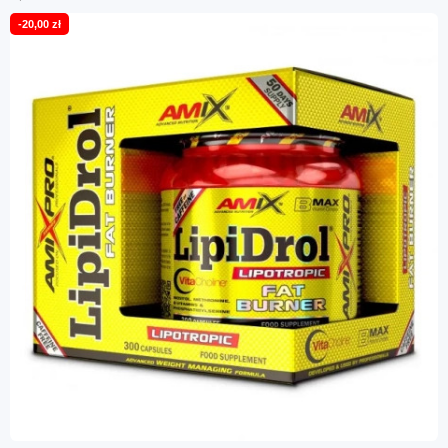
-20,00 zł