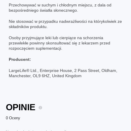
Przechowywać w suchym i chłodnym miejscu, z dala od
bezpośredniego światła słonecznego.
Nie stosować w przypadku nadwrażliwości na którykolwiek ze
składników produktu.
Osoby przyjmujące leki lub cierpiące na schorzenia
przewlekłe powinny skonsultować się z lekarzem przed
rozpoczęciem suplementacji.
Producent:
LargeLife® Ltd., Enterprise House, 2 Pass Street, Oldham,
Manchester, OL9 6HZ, United Kingdom
OPINIE
0 Oceny