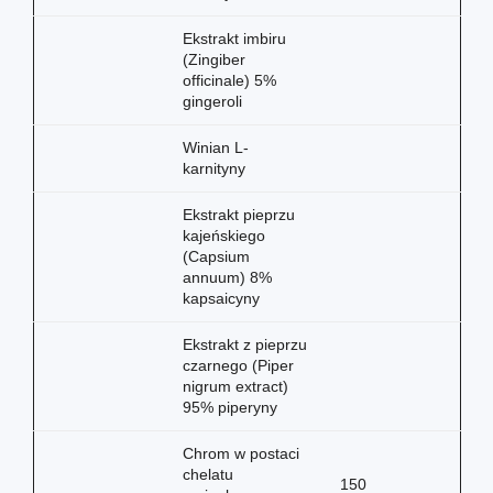
Ekstrakt imbiru
(Zingiber
officinale) 5%
gingeroli
Winian L-
karnityny
Ekstrakt pieprzu
kajeńskiego
(Capsium
annuum) 8%
kapsaicyny
Ekstrakt z pieprzu
czarnego (Piper
nigrum extract)
95% piperyny
Chrom w postaci
chelatu
150