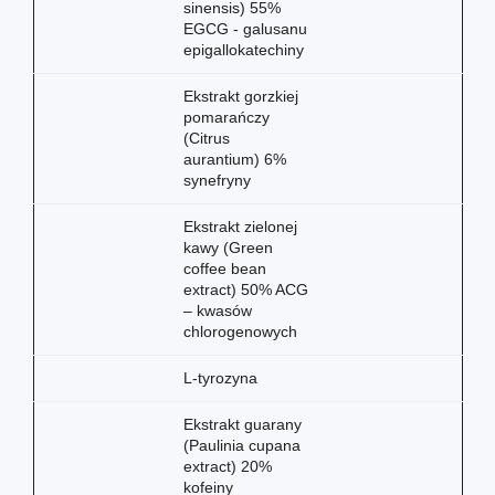
sinensis) 55%
EGCG - galusanu
epigallokatechiny
Ekstrakt gorzkiej
pomarańczy
(Citrus
aurantium) 6%
synefryny
Ekstrakt zielonej
kawy (Green
coffee bean
extract) 50% ACG
– kwasów
chlorogenowych
L-tyrozyna
Ekstrakt guarany
(Paulinia cupana
extract) 20%
kofeiny