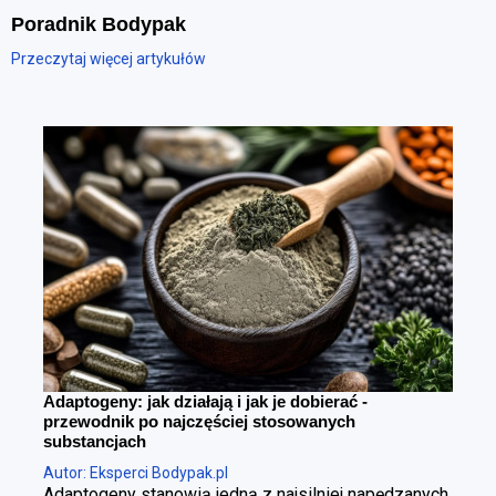
Poradnik Bodypak
Przeczytaj więcej artykułów
Adaptogeny: jak działają i jak je dobierać -
przewodnik po najczęściej stosowanych
substancjach
Autor: Eksperci Bodypak.pl
Adaptogeny stanowią jedną z najsilniej napędzanych