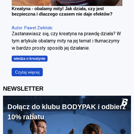
Kreatyna - obalamy mity! Jak działa, czy jest
bezpieczna i dlaczego czasem nie daje efektów?
Autor: Paweł Zieliński
Zastanawiasz się, czy kreatyna na prawdę działa? W
tym artykule obalamy mity na jej temat i tłumaczymy
w bardzo prosty sposób jej działanie.
wiedza o kreatynie
Czytaj więcej
NEWSLETTER
Dołącz do klubu BODYPAK i odbierz
10% rabatu