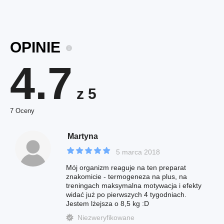
OPINIE
4.7
z 5
7 Oceny
Martyna
5 marca 2018
Mój organizm reaguje na ten preparat
znakomicie - termogeneza na plus, na
treningach maksymalna motywacja i efekty
widać już po pierwszych 4 tygodniach.
Jestem lżejsza o 8,5 kg :D
Niezweryfikowane