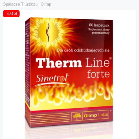
Spalacze Tłuszczu
Olimp
-4,49 zł