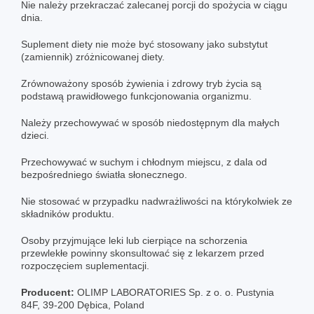
Nie należy przekraczać zalecanej porcji do spożycia w ciągu
dnia.
Suplement diety nie może być stosowany jako substytut
(zamiennik) zróżnicowanej diety.
Zrównoważony sposób żywienia i zdrowy tryb życia są
podstawą prawidłowego funkcjonowania organizmu.
Należy przechowywać w sposób niedostępnym dla małych
dzieci.
Przechowywać w suchym i chłodnym miejscu, z dala od
bezpośredniego światła słonecznego.
Nie stosować w przypadku nadwrażliwości na którykolwiek ze
składników produktu.
Osoby przyjmujące leki lub cierpiące na schorzenia
przewlekłe powinny skonsultować się z lekarzem przed
rozpoczęciem suplementacji.
Producent:
OLIMP LABORATORIES Sp. z o. o. Pustynia
84F, 39-200 Dębica, Poland