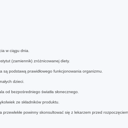
ia w ciągu dnia.
tytut (zamiennik) zróżnicowanej diety.
ia są podstawą prawidłowego funkcjonowania organizmu.
ałych dzieci.
la od bezpośredniego światła słonecznego.
ykolwiek ze składników produktu.
ia przewlekłe powinny skonsultować się z lekarzem przed rozpoczęciem