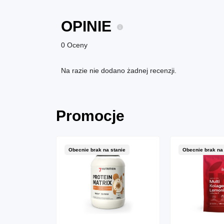
OPINIE
0 Oceny
Na razie nie dodano żadnej recenzji.
Promocje
tanie
Obecnie brak na stanie
Obecnie brak na 