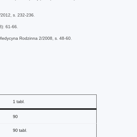
2012, s. 232-236.
): 61-66.
 Medycyna Rodzinna 2/2008, s. 48-60.
1 tabl.
90
90 tabl.