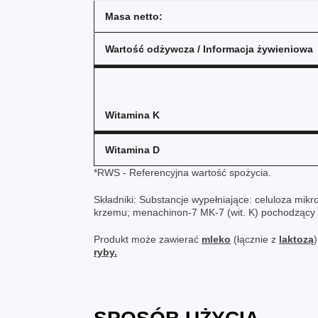
Masa netto:
Wartość odżywcza / Informacja żywieniowa
Witamina K
Witamina D
*RWS - Referencyjna wartość spożycia.
Składniki: Substancje wypełniające: celuloza mik
krzemu; menachinon-7 MK-7 (wit. K) pochodzący z B
Produkt może zawierać
mleko
(łącznie z
laktozą
ryby.