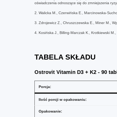
oświadczenia odnoszące się do zmniejszenia ryzyk
2. Walicka M., Czerwińska E., Marcinowska-Such
3. Zdrojewicz Z., Chruszczewska E., Miner M., W
4. Kosińska J., Billing-Marczak K., Krotkiewski 
TABELA SKŁADU
Ostrovit Vitamin D3 + K2 - 90 tab
Porcja:
Ilość porcji w opakowaniu:
Opakowanie: