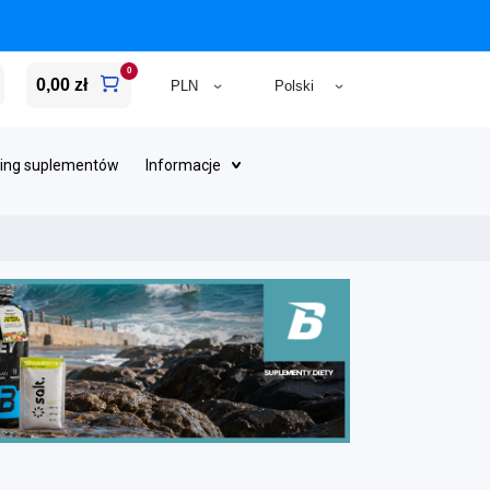
0
0,00 zł
ing suplementów
Informacje