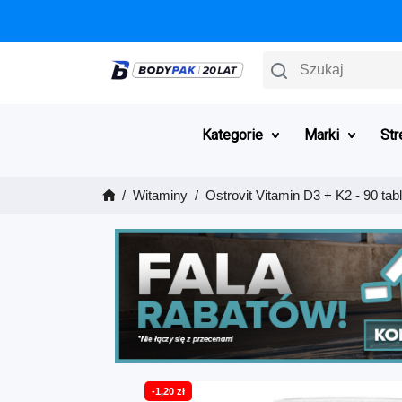
Szukaj
Kategorie
Marki
Str
Witaminy
Ostrovit Vitamin D3 + K2 - 90 tabl
-1,20 zł