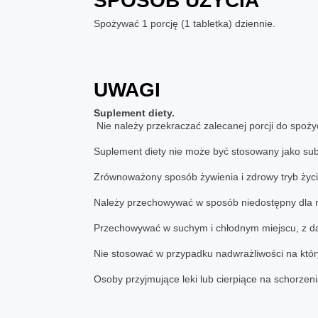
SPOSÓB UŻYCIA
Spożywać 1 porcję (1 tabletka) dziennie.
UWAGI
Suplement diety.
Nie należy przekraczać zalecanej porcji do spożyc
Suplement diety nie może być stosowany jako subs
Zrównoważony sposób żywienia i zdrowy tryb życ
Należy przechowywać w sposób niedostępny dla m
Przechowywać w suchym i chłodnym miejscu, z da
Nie stosować w przypadku nadwrażliwości na któr
Osoby przyjmujące leki lub cierpiące na schorzen