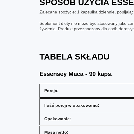
SPOSÓB UŻYCIA
ESSE
Zalecane spożycie: 1 kapsułka dziennie, popijając
Suplement diety nie może być stosowany jako zam
żywienia. Produkt przeznaczony dla osób dorosły
TABELA SKŁADU
Essensey Maca - 90 kaps.
Porcja:
Ilość porcji w opakowaniu:
Opakowanie:
Masa netto: