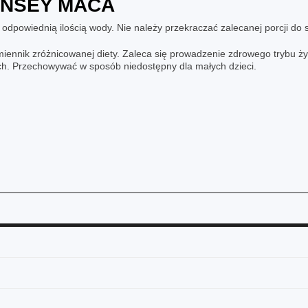
NSEY MACA
 odpowiednią ilością wody. Nie należy przekraczać zalecanej porcji do 
iennik zróżnicowanej diety. Zaleca się prowadzenie zdrowego trybu ż
ch. Przechowywać w sposób niedostępny dla małych dzieci.