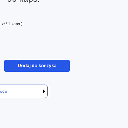
zł / 1 kaps.)
Dodaj do koszyka
awów