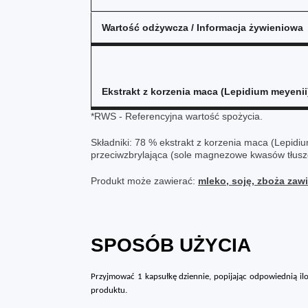
Wartość odżywcza / Informacja żywieniowa
Ekstrakt z korzenia maca (Lepidium meyenii
*RWS - Referencyjna wartość spożycia.
Składniki: 78 % ekstrakt z korzenia maca (Lepidiu
przeciwzbrylająca (sole magnezowe kwasów tłus
Produkt może zawierać:
mleko, soję, zboża zawi
SPOSÓB UŻYCIA
Przyjmować 1 kapsułkę
dziennie,
popijając odpowiednią il
produktu.