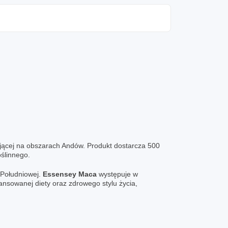
pującej na obszarach Andów. Produkt dostarcza 500
ślinnego.
 Południowej.
Essensey Maca
występuje w
ansowanej diety oraz zdrowego stylu życia,