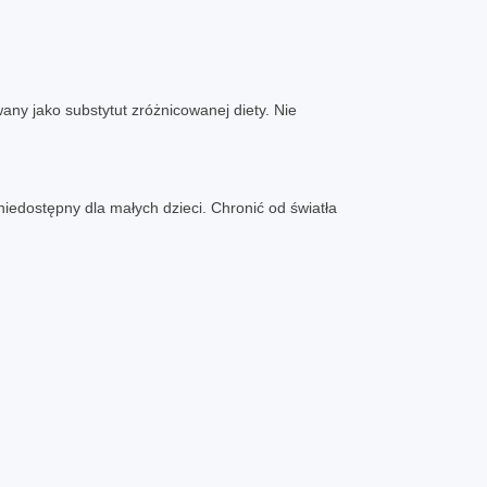
ny jako substytut zróżnicowanej diety. Nie
dostępny dla małych dzieci. Chronić od światła