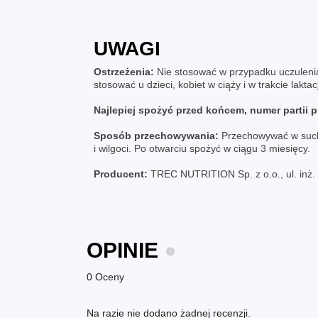
UWAGI
Ostrzeżenia:
Nie stosować w przypadku uczulenia 
stosować u dzieci, kobiet w ciąży i w trakcie lakt
Najlepiej spożyć przed końcem, numer partii 
Sposób przechowywania:
Przechowywać w suchy
i wilgoci. Po otwarciu spożyć w ciągu 3 miesięcy.
Producent:
TREC NUTRITION Sp. z o.o., ul. inż
OPINIE
0 Oceny
Na razie nie dodano żadnej recenzji.