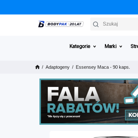
Szukaj
Kategorie
Marki
Str
Adaptogeny
Essensey Maca - 90 kaps.