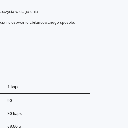
spożycia w ciągu dnia.
ycia i stosowanie zbilansowanego sposobu
1 kaps.
90
90 kaps.
58.50 g