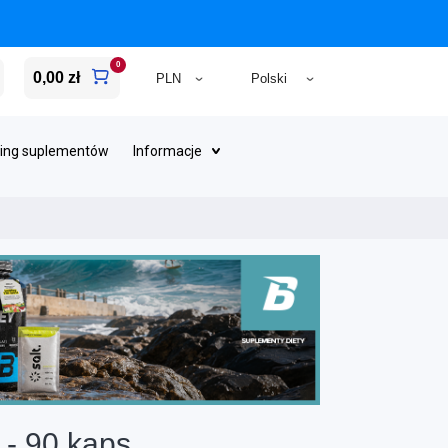
0
0,00 zł
ing suplementów
Informacje
- 90 kaps.