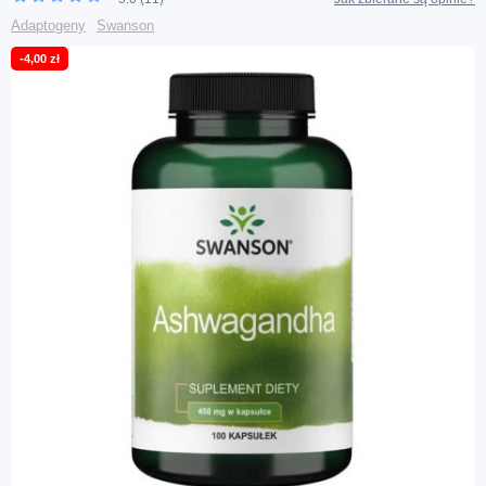
Adaptogeny
Swanson
-4,00 zł