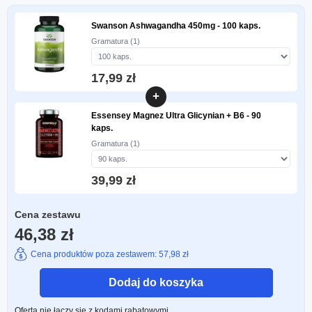
Swanson Ashwagandha 450mg - 100 kaps.
Gramatura (1)
17,99 zł
+
Essensey Magnez Ultra Glicynian + B6 - 90
kaps.
Gramatura (1)
39,99 zł
Cena zestawu
46,38 zł
Cena produktów poza zestawem: 57,98 zł
Dodaj do koszyka
Oferta nie łączy się z kodami rabatowymi.