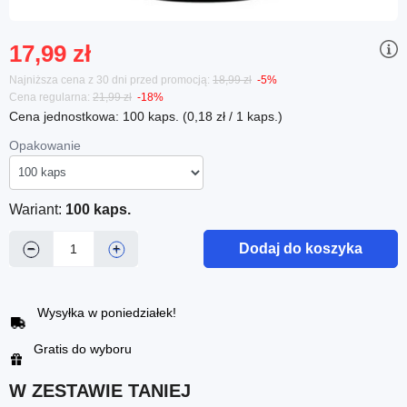
17,99 zł
Najniższa cena z 30 dni przed promocją:
18,99 zł
-5%
Cena regularna:
21,99 zł
-18%
Cena jednostkowa: 100 kaps. (0,18 zł / 1 kaps.)
Opakowanie
Wariant:
100 kaps.
Dodaj do koszyka
−
+
Wysyłka w poniedziałek!
Gratis do wyboru
W ZESTAWIE TANIEJ