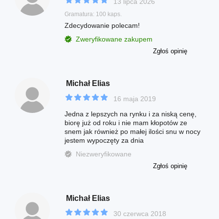
13 lipca 2026
Gramatura: 100 kaps.
Zdecydowanie polecam!
Zweryfikowane zakupem
Zgłoś opinię
Michał Elias
16 maja 2019
Jedna z lepszych na rynku i za niską cenę,
biorę już od roku i nie mam kłopotów ze
snem jak również po małej ilości snu w nocy
jestem wypoczęty za dnia
Niezweryfikowane
Zgłoś opinię
Michał Elias
30 czerwca 2018