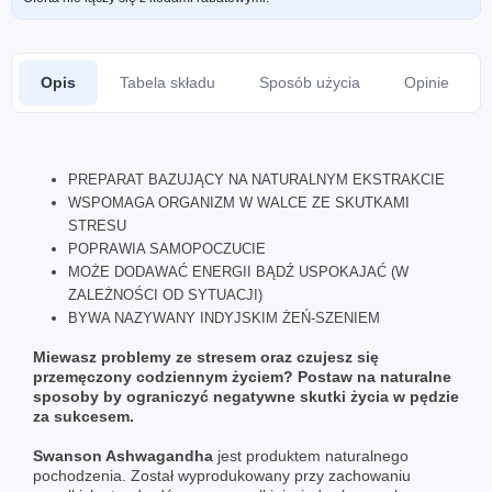
Opis
Tabela składu
Sposób użycia
Opinie
PREPARAT BAZUJĄCY NA NATURALNYM EKSTRAKCIE
WSPOMAGA ORGANIZM W WALCE ZE SKUTKAMI
STRESU
POPRAWIA SAMOPOCZUCIE
MOŻE DODAWAĆ ENERGII BĄDŹ USPOKAJAĆ (W
ZALEŻNOŚCI OD SYTUACJI)
BYWA NAZYWANY INDYJSKIM ŻEŃ-SZENIEM
Miewasz problemy ze stresem oraz czujesz się
przemęczony codziennym życiem? Postaw na naturalne
sposoby by ograniczyć negatywne skutki życia w pędzie
za sukcesem.
Swanson Ashwagandha
jest produktem naturalnego
pochodzenia. Został wyprodukowany przy zachowaniu