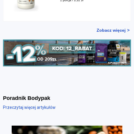
1 porcja / 3,32 zł
Zobacz więcej
Poradnik Bodypak
Przeczytaj więcej artykułów