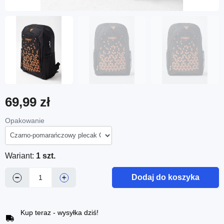
69,99 zł
Opakowanie
Wariant:
1 szt.
Dodaj do koszyka
−
+
Kup teraz - wysyłka dziś!