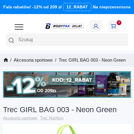
Fala rabatów! -12% od 209 zł
12_RABAT
Na nieprzecenione
0
Szukaj
Akcesoria sportowe
Trec GIRL BAG 003 - Neon Green
Trec GIRL BAG 003 - Neon Green
Akcesoria sportowe
Trec Nutrition