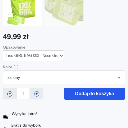
49,99 zł
Opakowanie
Kolor (1)
zielony
Dodaj do koszyka
−
+
Wysyłka jutro!
Gratis do wyboru