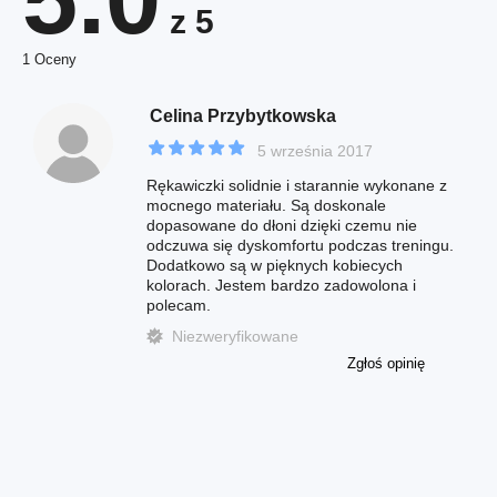
z 5
1 Oceny
Celina Przybytkowska
5 września 2017
Rękawiczki solidnie i starannie wykonane z
mocnego materiału. Są doskonale
dopasowane do dłoni dzięki czemu nie
odczuwa się dyskomfortu podczas treningu.
Dodatkowo są w pięknych kobiecych
kolorach. Jestem bardzo zadowolona i
polecam.
Niezweryfikowane
Zgłoś opinię