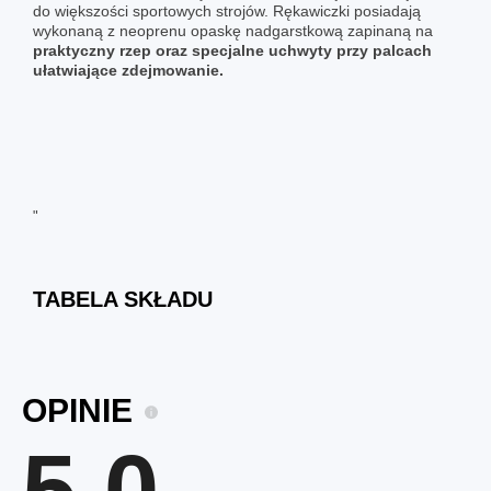
do większości sportowych strojów. Rękawiczki posiadają
wykonaną z neoprenu opaskę nadgarstkową zapinaną na
praktyczny rzep oraz specjalne uchwyty przy palcach
ułatwiające zdejmowanie.
"
TABELA SKŁADU
OPINIE
5.0