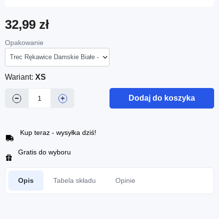
32,99 zł
Opakowanie
Wariant:
XS
Dodaj do koszyka
−
+
Kup teraz - wysyłka dziś!
Gratis do wyboru
Opis
Tabela składu
Opinie