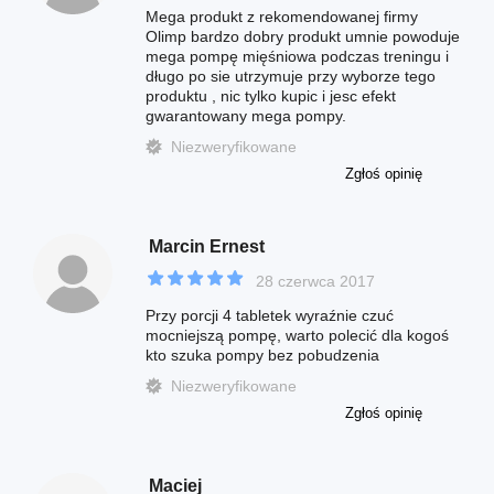
Mega produkt z rekomendowanej firmy
Olimp bardzo dobry produkt umnie powoduje
mega pompę mięśniowa podczas treningu i
długo po sie utrzymuje przy wyborze tego
produktu , nic tylko kupic i jesc efekt
gwarantowany mega pompy.
Niezweryfikowane
Zgłoś opinię
Marcin Ernest
28 czerwca 2017
Przy porcji 4 tabletek wyraźnie czuć
mocniejszą pompę, warto polecić dla kogoś
kto szuka pompy bez pobudzenia
Niezweryfikowane
Zgłoś opinię
Maciej