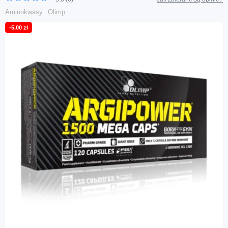
Aminokwasy
Olimp
-5,00 zł