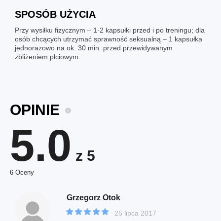
SPOSÓB UŻYCIA
Przy wysiłku fizycznym – 1-2 kapsułki przed i po treningu; dla
osób chcących utrzymać sprawność seksualną – 1 kapsułka
jednorazowo na ok. 30 min. przed przewidywanym
zbliżeniem płciowym.
OPINIE
5.0
z 5
6 Oceny
Grzegorz Otok
25 lipca 2017