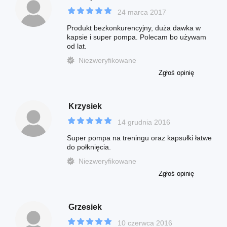
24 marca 2017
Produkt bezkonkurencyjny, duża dawka w
kapsie i super pompa. Polecam bo używam
od lat.
Niezweryfikowane
Zgłoś opinię
Krzysiek
14 grudnia 2016
Super pompa na treningu oraz kapsułki łatwe
do połknięcia.
Niezweryfikowane
Zgłoś opinię
Grzesiek
10 czerwca 2016