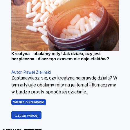
sylwetkę. Cała sztuka polega na tym, żeby zrobić to
w kontrolowany sposób.
Kreatyna - obalamy mity! Jak działa, czy jest
bezpieczna i dlaczego czasem nie daje efektów?
Autor: Paweł Zieliński
Zastanawiasz się, czy kreatyna na prawdę działa? W
tym artykule obalamy mity na jej temat i tłumaczymy
w bardzo prosty sposób jej działanie.
wiedza o kreatynie
Czytaj więcej