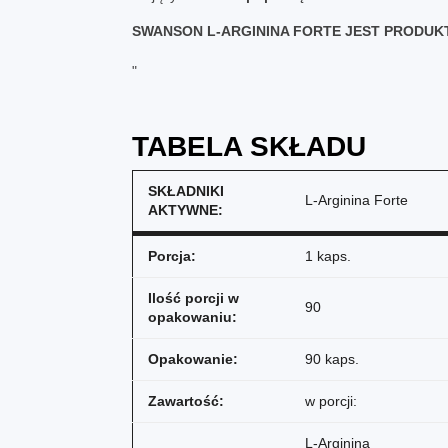
SWANSON L-ARGININA FORTE JEST PRODUK
"
TABELA SKŁADU
SKŁADNIKI
L-Arginina Forte
AKTYWNE:
Porcja:
1 kaps.
Ilość porcji w
90
opakowaniu:
Opakowanie:
90 kaps.
Zawartość:
w porcji:
L-Arginina