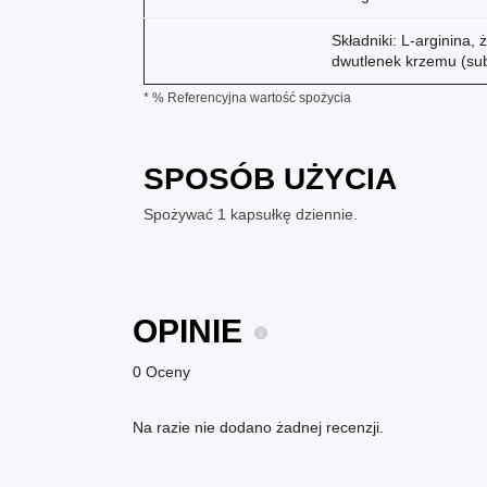
Składniki: L-arginina,
dwutlenek krzemu (sub
* % Referencyjna wartość spożycia
SPOSÓB UŻYCIA
Spożywać 1 kapsułkę dziennie.
OPINIE
0 Oceny
Na razie nie dodano żadnej recenzji.