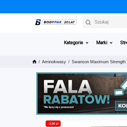
Szukaj
Kategorie
Marki
Str
Aminokwasy
Swanson Maximum Strength L-
-3,00 zł