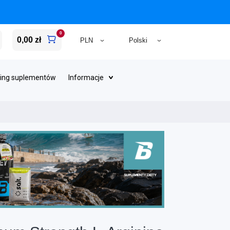
0
0,00 zł
ing suplementów
Informacje