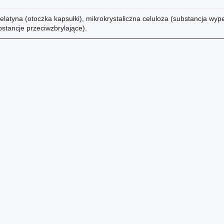
 żelatyna (otoczka kapsułki), mikrokrystaliczna celuloza (substancja wyp
stancje przeciwzbrylające).