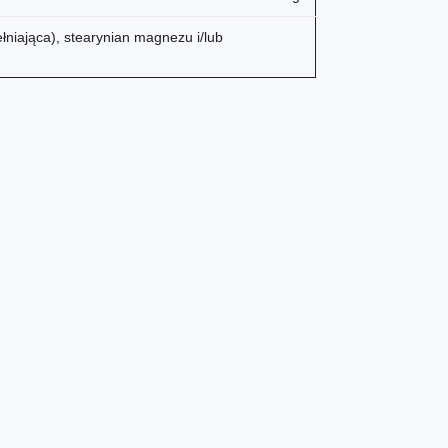
ełniająca), stearynian magnezu i/lub