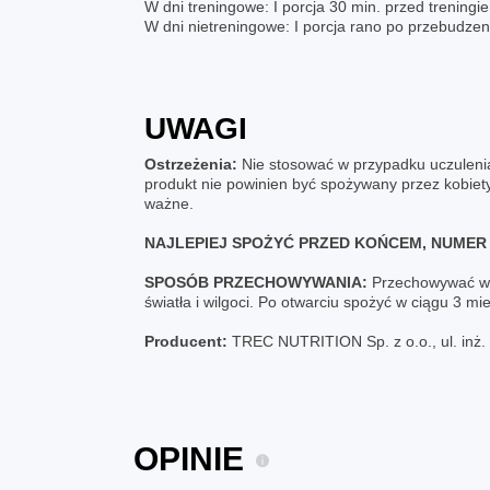
W dni treningowe: I porcja 30 min. przed treningie
W dni nietreningowe: I porcja rano po przebudzeni
UWAGI
Ostrzeżenia:
Nie stosować w przypadku uczulenia 
produkt nie powinien być spożywany przez kobiety 
ważne.
NAJLEPIEJ SPOŻYĆ PRZED KOŃCEM, NUMER 
SPOSÓB PRZECHOWYWANIA:
Przechowywać w s
światła i wilgoci. Po otwarciu spożyć w ciągu 3 mie
Producent:
TREC NUTRITION Sp. z o.o., ul. inż
OPINIE