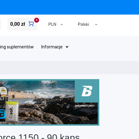
0
0,00 zł
ing suplementów
Informacje
rce 1150 - 90 kaps.