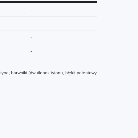
-
-
-
-
tyna; barwniki (dwutlenek tytanu, błękit patentowy