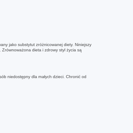
ny jako substytut zróżnicowanej diety. Niniejszy
t. Zrównoważona dieta i zdrowy styl życia są
b niedostępny dla małych dzieci. Chronić od