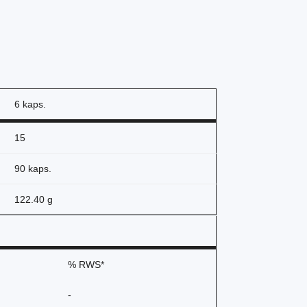
6 kaps.
15
90 kaps.
122.40 g
% RWS*
-