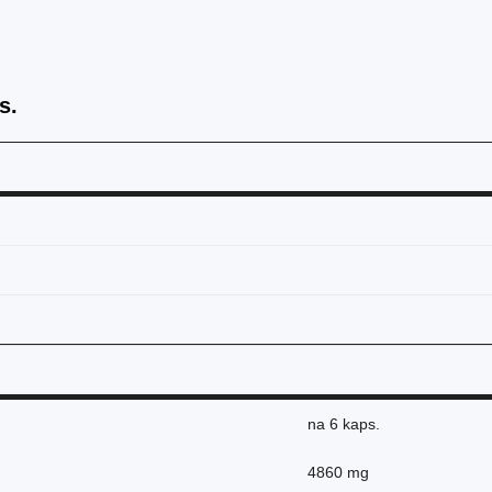
s.
na
6 kaps.
4860 mg