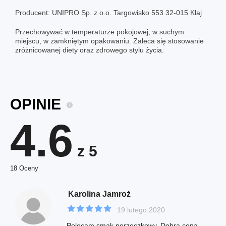
Producent: UNIPRO Sp. z o.o. Targowisko 553 32-015 Kłaj
Przechowywać w temperaturze pokojowej, w suchym
miejscu, w zamkniętym opakowaniu. Zaleca się stosowanie
zróżnicowanej diety oraz zdrowego stylu życia.
OPINIE
4.6
z 5
18 Oceny
Karolina Jamroż
19 lutego 2020
Polecam smak porzeczkowy. Dobra cena