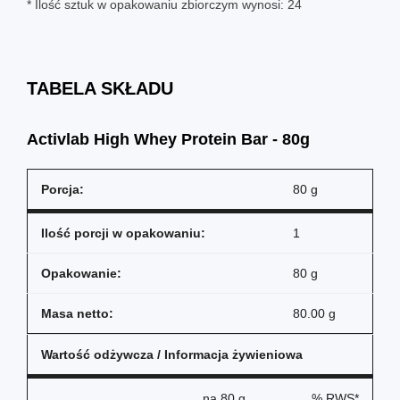
* Ilość sztuk w opakowaniu zbiorczym wynosi: 24
TABELA SKŁADU
Activlab High Whey Protein Bar - 80g
Porcja:
80 g
Ilość porcji w opakowaniu:
1
Opakowanie:
80 g
Masa netto:
80.00 g
Wartość odżywcza / Informacja żywieniowa
na
80 g
% RWS*