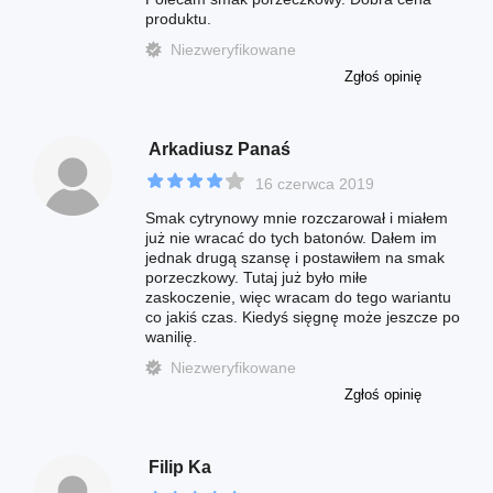
produktu.
Niezweryfikowane
Zgłoś opinię
Arkadiusz Panaś
16 czerwca 2019
Smak cytrynowy mnie rozczarował i miałem
już nie wracać do tych batonów. Dałem im
jednak drugą szansę i postawiłem na smak
porzeczkowy. Tutaj już było miłe
zaskoczenie, więc wracam do tego wariantu
co jakiś czas. Kiedyś sięgnę może jeszcze po
wanilię.
Niezweryfikowane
Zgłoś opinię
Filip Ka