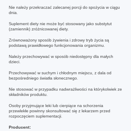
Nie należy przekraczać zalecanej porcji do spożycia w ciągu
dnia.
Suplement diety nie może być stosowany jako substytut
(zamiennik) zróżnicowanej diety.
Zrównoważony sposób żywienia i zdrowy tryb życia są
podstawą prawidłowego funkcjonowania organizmu.
Należy przechowywać w sposób niedostępny dla małych
dzieci.
Przechowywać w suchym i chłodnym miejscu, z dala od
bezpośredniego światła słonecznego.
Nie stosować w przypadku nadwrażliwości na którykolwiek ze
składników produktu.
Osoby przyjmujące leki lub cierpiące na schorzenia
przewlekłe powinny skonsultować się z lekarzem przed
rozpoczęciem suplementacji.
Producent: