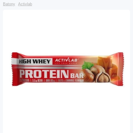
Batony
Activlab