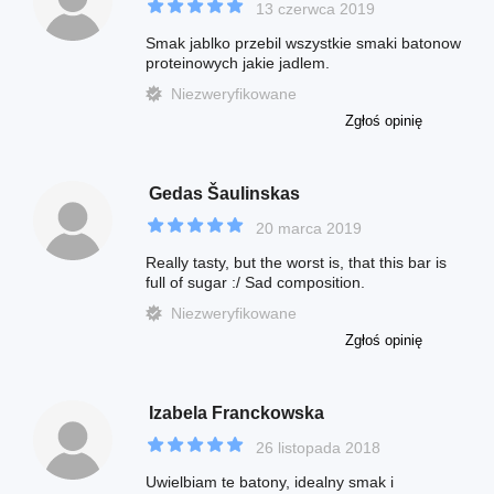
13 czerwca 2019
Smak jablko przebil wszystkie smaki batonow
proteinowych jakie jadlem.
Niezweryfikowane
Zgłoś opinię
Gedas Šaulinskas
20 marca 2019
Really tasty, but the worst is, that this bar is
full of sugar :/ Sad composition.
Niezweryfikowane
Zgłoś opinię
Izabela Franckowska
26 listopada 2018
Uwielbiam te batony, idealny smak i