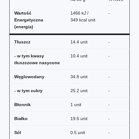
Wartość
1466 kJ /
-
Energetyczna
349 kcal unit
(energia)
Tłuszcz
14.4 unit
-
- w tym kwasy
10.4 unit
-
tłuszczowe nasycone
Węglowodany
34.8 unit
-
- w tym cukry
25.2 unit
-
Błonnik
1 unit
-
Białko
19.6 unit
-
Sól
0.5 unit
-