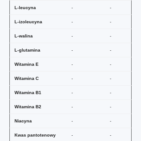
L-leucyna
-
-
L-izoleucyna
-
-
L-walina
-
-
L-glutamina
-
-
Witamina E
-
-
Witamina C
-
-
Witamina B1
-
-
Witamina B2
-
-
Niacyna
-
-
Kwas pantotenowy
-
-