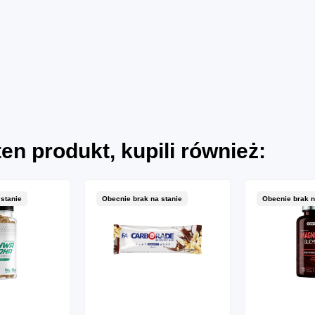
 ten produkt, kupili również:
stanie
Obecnie brak na stanie
Obecnie brak n