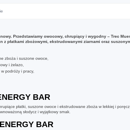
ie
linowy. Przedstawiamy owocowy, chrupiący i wygodny –
Trec Mues
lin z płatkami zbożowymi, ekstrudowanymi ziarnami oraz suszony
ane zboża i suszone owoce,
owy i żelazo,
w podróży i pracy,
ENERGY BAR
hrupiące płatki, suszone owoce i ekstrudowane zboża w lekkiej i poręczn
zrównoważoną słodycz i wyjątkowy smak.
 ENERGY BAR