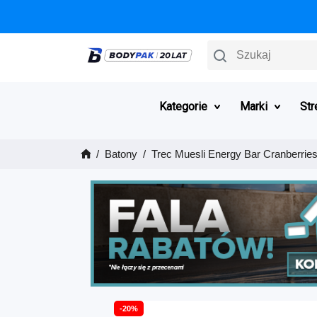
Szukaj
Kategorie
Marki
Str
Batony
Trec Muesli Energy Bar Cranberries
-20%