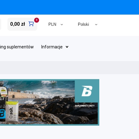
0
0,00 zł
ing suplementów
Informacje