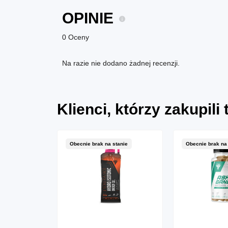
OPINIE
0 Oceny
Na razie nie dodano żadnej recenzji.
Klienci, którzy zakupili
tanie
Obecnie brak na stanie
Obecnie brak na 