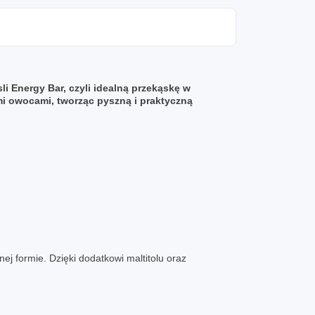
li Energy Bar, czyli idealną
przekąskę w
mi owocami, tworząc pyszną i praktyczną
ej formie. Dzięki dodatkowi maltitolu oraz