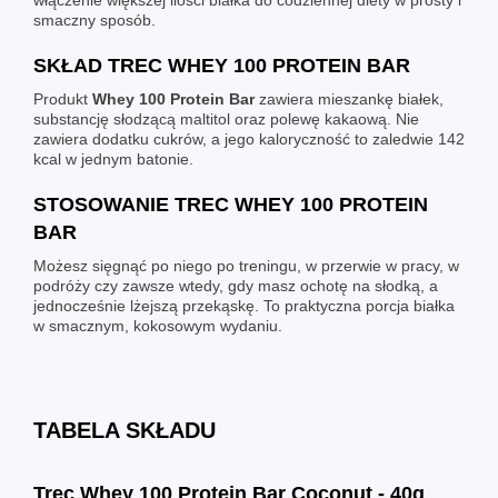
smaczny sposób.
SKŁAD TREC WHEY 100 PROTEIN BAR
Produkt
Whey 100 Protein Bar
zawiera mieszankę białek,
substancję słodzącą maltitol oraz polewę kakaową. Nie
zawiera dodatku cukrów, a jego kaloryczność to zaledwie 142
kcal w jednym batonie.
STOSOWANIE TREC WHEY 100 PROTEIN
BAR
Możesz sięgnąć po niego po treningu, w przerwie w pracy, w
podróży czy zawsze wtedy, gdy masz ochotę na słodką, a
jednocześnie lżejszą przekąskę. To praktyczna porcja białka
w smacznym, kokosowym wydaniu.
TABELA SKŁADU
Trec Whey 100 Protein Bar Coconut - 40g