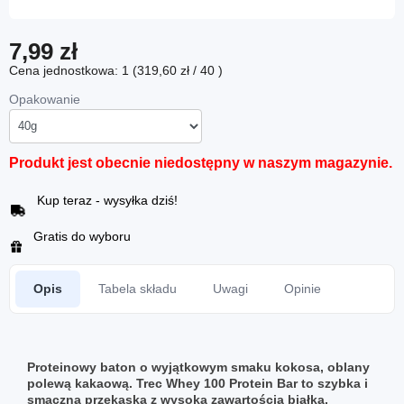
7,99 zł
Cena jednostkowa: 1 (319,60 zł / 40 )
Opakowanie
Produkt jest obecnie niedostępny w naszym magazynie.
Kup teraz - wysyłka dziś!
Gratis do wyboru
Opis
Tabela składu
Uwagi
Opinie
Proteinowy baton o wyjątkowym smaku kokosa, oblany
polewą kakaową. Trec Whey 100 Protein Bar to szybka i
smaczna przekąska z wysoką zawartością białka,