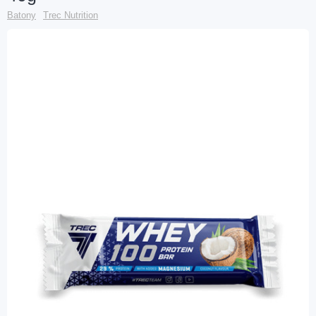
Batony
Trec Nutrition