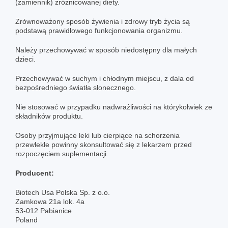
(zamiennik) zróżnicowanej diety.
Zrównoważony sposób żywienia i zdrowy tryb życia są
podstawą prawidłowego funkcjonowania organizmu.
Należy przechowywać w sposób niedostępny dla małych
dzieci.
Przechowywać w suchym i chłodnym miejscu, z dala od
bezpośredniego światła słonecznego.
Nie stosować w przypadku nadwrażliwości na którykolwiek ze
składników produktu.
Osoby przyjmujące leki lub cierpiące na schorzenia
przewlekłe powinny skonsultować się z lekarzem przed
rozpoczęciem suplementacji.
Producent:
Biotech Usa Polska Sp. z o.o.
Zamkowa 21a lok. 4a
53-012 Pabianice
Poland