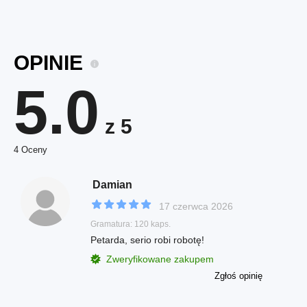
OPINIE
5.0
z 5
4 Oceny
Damian
17 czerwca 2026
Gramatura: 120 kaps.
Petarda, serio robi robotę!
Zweryfikowane zakupem
Zgłoś opinię