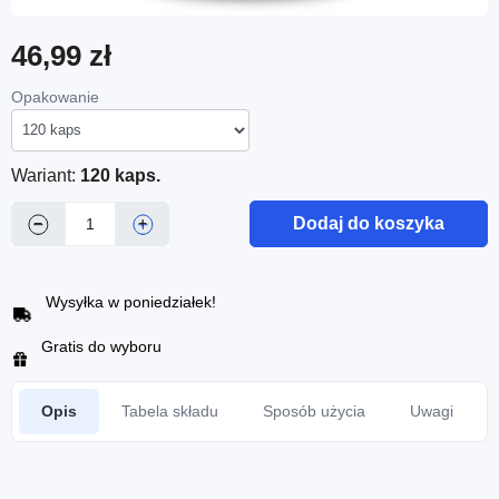
46,99 zł
Opakowanie
Wariant:
120 kaps.
Dodaj do koszyka
−
+
Wysyłka w poniedziałek!
Gratis do wyboru
Opis
Tabela składu
Sposób użycia
Uwagi