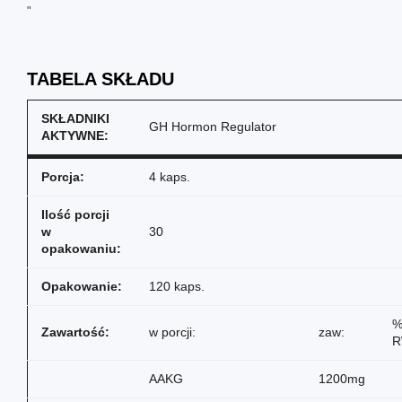
"
TABELA SKŁADU
SKŁADNIKI
GH Hormon Regulator
AKTYWNE:
Porcja:
4 kaps.
Ilość porcji
w
30
opakowaniu:
Opakowanie:
120 kaps.
Zawartość:
w porcji:
zaw:
R
AAKG
1200mg