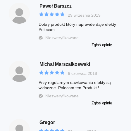
Paweł Barszcz
29 września 2019
Dobry produkt który naprawde daje efekty
Polecam
Niezweryfikowane
Zgłoś opinię
Michał Marszałkoswski
6 czerwca 2018
Przy regularnym dawkowaniu efekty są
widoczne. Polecam ten Produkt !
Niezweryfikowane
Zgłoś opinię
Gregor