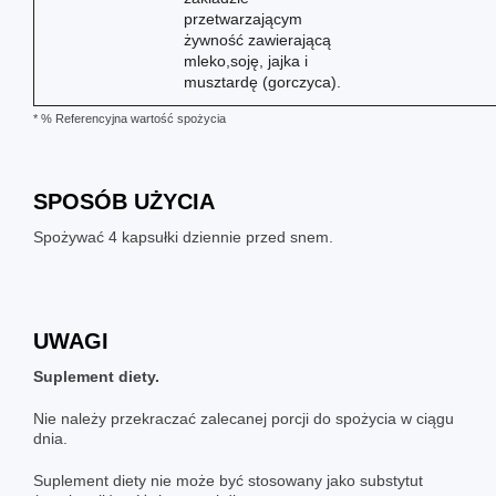
przetwarzającym
żywność zawierającą
mleko,soję, jajka i
musztardę (gorczyca).
* % Referencyjna wartość spożycia
SPOSÓB UŻYCIA
Spożywać 4 kapsułki dziennie przed snem.
UWAGI
Suplement diety.
Nie należy przekraczać zalecanej porcji do spożycia w ciągu
dnia.
Suplement diety nie może być stosowany jako substytut