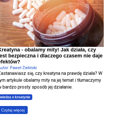
Kreatyna - obalamy mity! Jak działa, czy
jest bezpieczna i dlaczego czasem nie daje
efektów?
utor: Paweł Zieliński
Zastanawiasz się, czy kreatyna na prawdę działa? W
ym artykule obalamy mity na jej temat i tłumaczymy
 bardzo prosty sposób jej działanie.
wiedza o kreatynie
Czytaj więcej