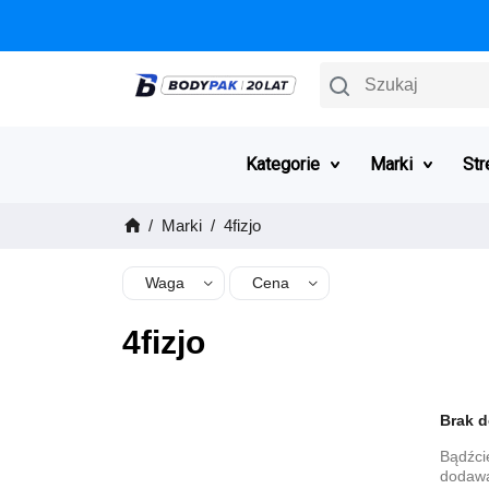
Szukaj
Kategorie
Marki
Str
Marki
4fizjo
Waga
Cena
4fizjo
Brak 
Bądźci
dodawa