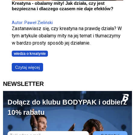
Kreatyna - obalamy mity! Jak działa, czy jest
bezpieczna i dlaczego czasem nie daje efektów?
Autor: Paweł Zieliński
Zastanawiasz się, czy kreatyna na prawdę działa? W
tym artykule obalamy mity na jej temat i tłumaczymy
w bardzo prosty sposób jej działanie.
wiedza o kreatynie
Czytaj więcej
NEWSLETTER
Dołącz do klubu BODYPAK i odbierz
10% rabatu