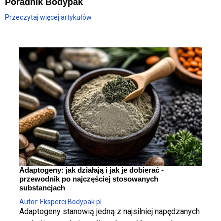
Poradnik Bodypak
Przeczytaj więcej artykułów
Adaptogeny: jak działają i jak je dobierać -
przewodnik po najczęściej stosowanych
substancjach
Autor: Eksperci Bodypak.pl
Adaptogeny stanowią jedną z najsilniej napędzanych