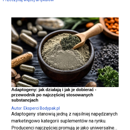
Adaptogeny: jak działają i jak je dobierać -
przewodnik po najczęściej stosowanych
substancjach
Autor: Eksperci Bodypak.pl
Adaptogeny stanowią jedną z najsilniej napędzanych
marketingowo kategorii suplementów na rynku.
Producenci najczęściej promują je jako uniwersalne