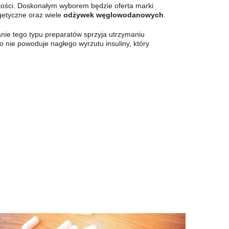
kości. Doskonałym wyborem będzie oferta marki
getyczne oraz wiele
odżywek węglowodanowych
.
nie tego typu preparatów sprzyja utrzymaniu
 nie powoduje nagłego wyrzutu insuliny, który