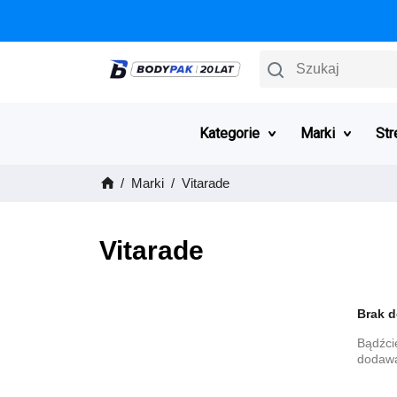
Szukaj
Kategorie
Marki
Str
Marki
Vitarade
Vitarade
Brak 
Bądźci
dodawa