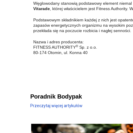
Węglowodany stanowią podstawowy element niemal ka
Vitarade
, której właścicielem jest Fitness Authority. 
Podstawowym składnikiem każdej z nich jest opatent
zapasów energetycznych organizmu na wysokim poziom
przekłada się na poczucie rozbicia i nagłej senności.
Nazwa i adres producenta:
®
FITNESS AUTHORITY
Sp. z o.o.
80-174 Otomin, ul. Konna 40
Poradnik Bodypak
Przeczytaj więcej artykułów