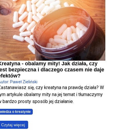
Kreatyna - obalamy mity! Jak działa, czy
jest bezpieczna i dlaczego czasem nie daje
efektów?
utor: Paweł Zieliński
Zastanawiasz się, czy kreatyna na prawdę działa? W
ym artykule obalamy mity na jej temat i tłumaczymy
 bardzo prosty sposób jej działanie.
wiedza o kreatynie
Czytaj więcej