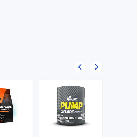
Poprzedni
Następny