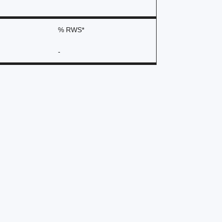
% RWS*
-