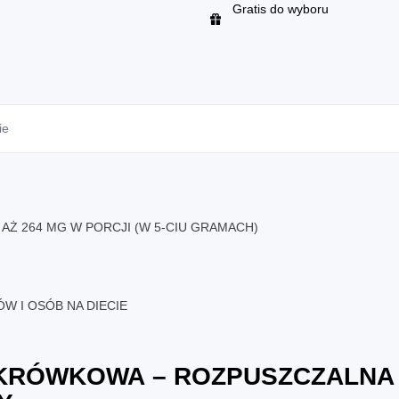
Gratis do wyboru
ie
 AŻ 264 MG W PORCJI (W 5-CIU GRAMACH)
W I OSÓB NA DIECIE
 KRÓWKOWA
– ROZPUSZCZALNA