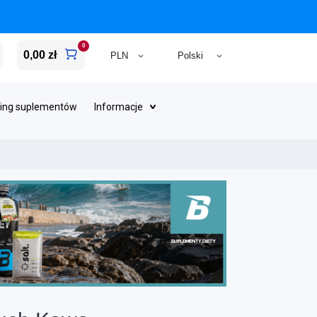
0
0,00 zł
ing suplementów
Informacje