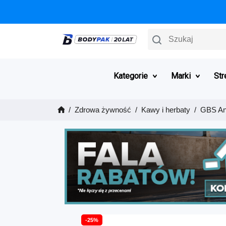
Szukaj
Kategorie
Marki
Str
Zdrowa żywność
Kawy i herbaty
GBS An
-25%