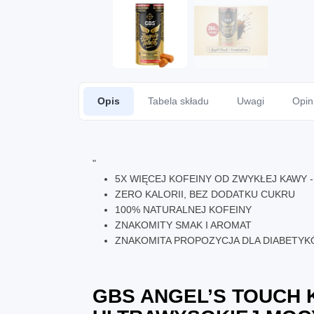
Opis
Tabela składu
Uwagi
Opin
"
5X WIĘCEJ KOFEINY OD ZWYKŁEJ KAWY -
ZERO KALORII, BEZ DODATKU CUKRU
100% NATURALNEJ KOFEINY
ZNAKOMITY SMAK I AROMAT
ZNAKOMITA PROPOZYCJA DLA DIABETYKÓ
GBS ANGEL’S TOUCH