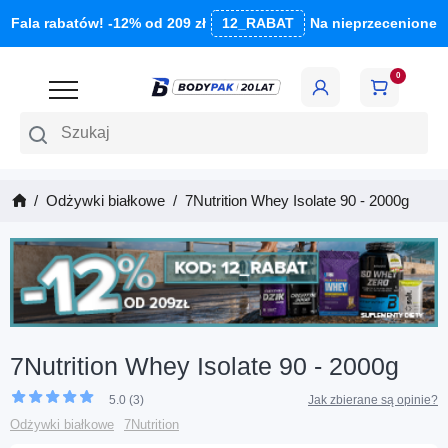
Fala rabatów! -12% od 209 zł
12_RABAT
Na nieprzecenione
0
Szukaj
Odżywki białkowe
7Nutrition Whey Isolate 90 - 2000g
7Nutrition Whey Isolate 90 - 2000g
5.0 (3)
Jak zbierane są opinie?
Odżywki białkowe
7Nutrition