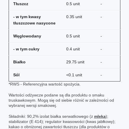
Tłuszcz
0.5 unit
-
- w tym kwasy
0.35 unit
-
tłuszczowe nasycone
Węglowodany
0.5 unit
-
- w tym cukry
0.4 unit
-
Białko
29.75 unit
-
Sól
<0.1 unit
-
*RWS - Referencyjna wartość spożycia.
Wartości odżywcze podane są dla produktu o smaku
truskawkowym. Mogą się od siebie różnić w zależności od
wybranej wersji smakowej.
Składniki: 90,2% izolat białka serwatkowego (z
mleka
);
stabilizator (E 414); regulator kwasowości (kwas jabłkowy);
kakao o obniżonej zawartości tłuszczu (dla produktów o