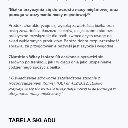
*Białko przyczynia się do wzrostu masy mięśniowej oraz
pomaga w utrzymaniu masy mięśniowej.*¹
Produkt charakteryzuje się wysoką zawartością białka oraz
niską zawartością tłuszczu i cukrów, dzięki czemu stanowi
praktyczne rozwiązanie dla osób zwracających uwagę na
skład wybieranych produktów. Bardzo dobra rozpuszczalność
sprawia, że przygotowanie odżywki jest szybkie i wygodne.
7Nutrition Whey Isolate 90
doskonale sprawdzi się
zarówno po treningu, jak i w ciągu dnia jako uzupełnienie
codziennego spożycia białka.
¹ Oświadczenie zdrowotne zatwierdzone zgodnie z
Rozporządzeniem Komisji (UE) nr 432/2012: „Białko
przyczynia się do wzrostu masy mięśniowej oraz pomaga w
utrzymaniu masy mięśniowej.”
TABELA SKŁADU