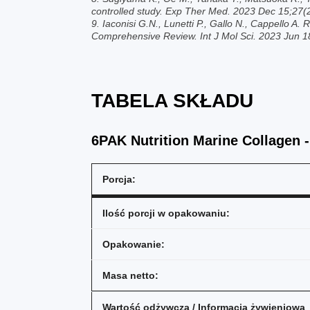
controlled study. Exp Ther Med. 2023 Dec 15;27(2
9. Iaconisi G.N., Lunetti P., Gallo N., Cappello A
Comprehensive Review. Int J Mol Sci. 2023 Jun 1
TABELA SKŁADU
6PAK Nutrition Marine Collagen 
Porcja:
Ilość porcji w opakowaniu:
Opakowanie:
Masa netto:
Wartość odżywcza / Informacja żywieniowa