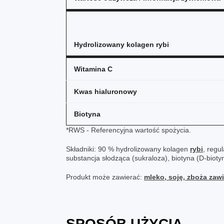
Hydrolizowany kolagen rybi
Witamina C
Kwas hialuronowy
Biotyna
*RWS - Referencyjna wartość spożycia.
Składniki: 90 % hydrolizowany kolagen
rybi
, regu
substancja słodząca (sukraloza), biotyna (D-bioty
Produkt może zawierać:
mleko, soję, zboża zawi
SPOSÓB UŻYCIA