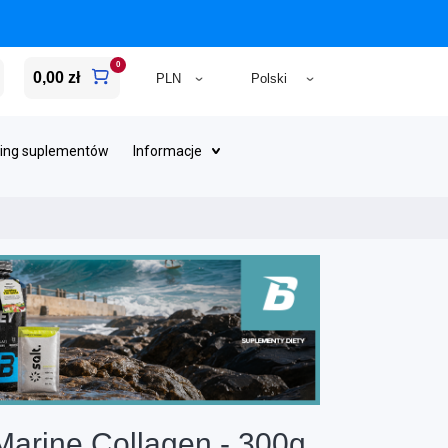
0
0,00 zł
ing suplementów
Informacje
Marine Collagen - 300g