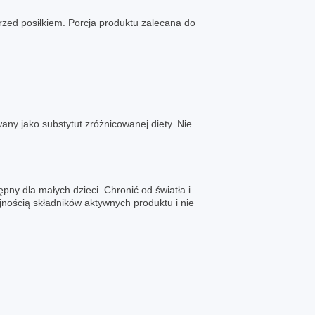
rzed posiłkiem. Porcja produktu zalecana do
ny jako substytut zróżnicowanej diety. Nie
y dla małych dzieci. Chronić od światła i
jnością składników aktywnych produktu i nie