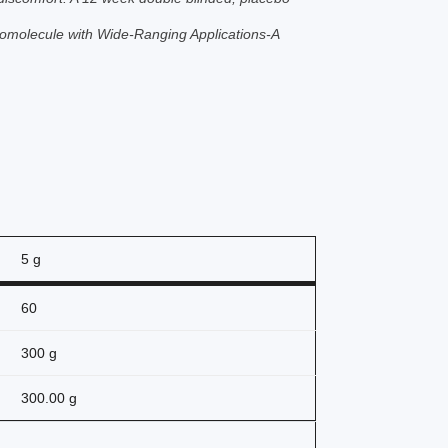
 Biomolecule with Wide-Ranging Applications-A
5 g
60
300 g
300.00 g