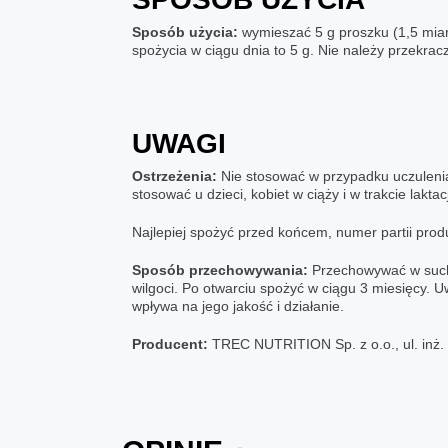
Sposób użycia:
wymieszać 5 g proszku (1,5 miark
spożycia w ciągu dnia to 5 g. Nie należy przekrac
UWAGI
Ostrzeżenia:
Nie stosować w przypadku uczulenia 
stosować u dzieci, kobiet w ciąży i w trakcie lakt
Najlepiej spożyć przed końcem, numer partii prod
Sposób przechowywania:
Przechowywać w suchy
wilgoci. Po otwarciu spożyć w ciągu 3 miesięcy. 
wpływa na jego jakość i działanie.
Producent:
TREC NUTRITION Sp. z o.o., ul. inż