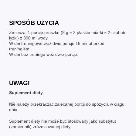
SPOSÓB UŻYCIA
Zmieszaj 1 porcję proszku (8 g = 2 płaskie miarki = 2 czubate
łyżki) z 300 ml wody.
W dni treningowe weź dwie porcje 15 minut przed
treningiem..
W dni bez treningu weź dwie porcje.
UWAGI
Suplement diety.
Nie należy przekraczać zalecanej porcji do spożycia w ciągu
dnia.
Suplement diety nie może być stosowany jako substytut
(zamiennik) zróżnicowanej diety.