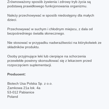
Zrównoważony sposób żywienia i zdrowy tryb życia są
podstawą prawidłowego funkcjonowania organizmu.
Należy przechowywać w sposób niedostępny dla małych
dzieci.
Przechowywać w suchym i chłodnym miejscu, z dala od
bezpośredniego światła słonecznego.
Nie stosować w przypadku nadwrażliwości na którykolwiek ze
składników produktu.
Osoby przyjmujące leki lub cierpiące na schorzenia
przewlekłe powinny skonsultować się z lekarzem przed
rozpoczęciem suplementacji.
Producent:
Biotech Usa Polska Sp. z o.o.
Zamkowa 21a lok. 4a
53-012 Pabianice
Poland