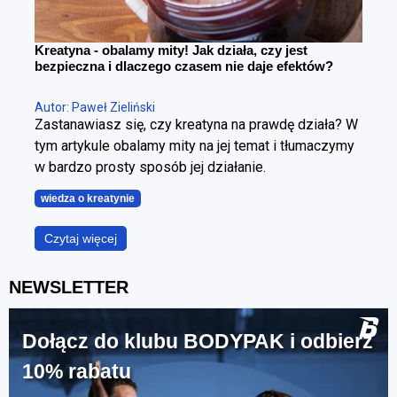
Kreatyna - obalamy mity! Jak działa, czy jest
bezpieczna i dlaczego czasem nie daje efektów?
Autor: Paweł Zieliński
Zastanawiasz się, czy kreatyna na prawdę działa? W
tym artykule obalamy mity na jej temat i tłumaczymy
w bardzo prosty sposób jej działanie.
wiedza o kreatynie
Czytaj więcej
NEWSLETTER
Dołącz do klubu BODYPAK i odbierz
10% rabatu