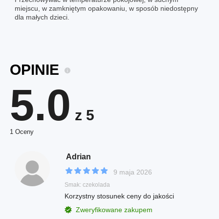
miejscu, w zamkniętym opakowaniu, w sposób niedostępny
dla małych dzieci.
OPINIE
5.0
z 5
1 Oceny
Adrian
9 maja 2026
Smak: czekolada
Korzystny stosunek ceny do jakości
Zweryfikowane zakupem