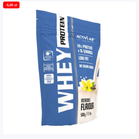
-5,00 zł