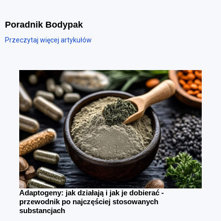
Poradnik Bodypak
Przeczytaj więcej artykułów
Adaptogeny: jak działają i jak je dobierać -
przewodnik po najczęściej stosowanych
substancjach