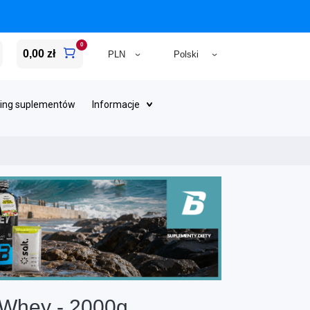
0
0,00 zł
ing suplementów
Informacje
Whey - 2000g