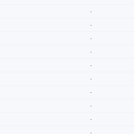
-
-
-
-
-
-
-
-
-
-