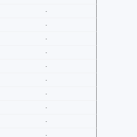
-
-
-
-
-
-
-
-
-
-