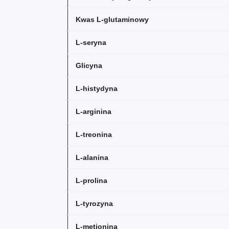
Kwas L-glutaminowy
L-seryna
Glicyna
L-histydyna
L-arginina
L-treonina
L-alanina
L-prolina
L-tyrozyna
L-metionina