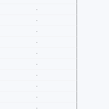
-
-
-
-
-
-
-
-
-
-