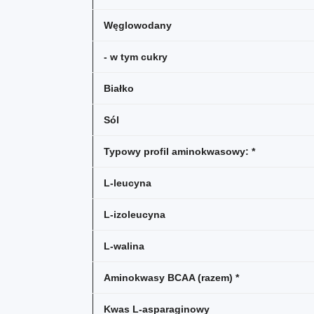
Węglowodany
- w tym cukry
Białko
Sól
Typowy profil aminokwasowy: *
L-leucyna
L-izoleucyna
L-walina
Aminokwasy BCAA (razem) *
Kwas L-asparaginowy