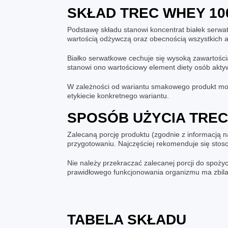
SKŁAD
TREC WHEY 10
Podstawę składu stanowi koncentrat białek serwatk
wartością odżywczą oraz obecnością wszystkich
Białko serwatkowe cechuje się wysoką zawartości
stanowi ono wartościowy element diety osób aktyw
W zależności od wariantu smakowego produkt moż
etykiecie konkretnego wariantu.
SPOSÓB UŻYCIA
TREC
Zalecaną porcję produktu (zgodnie z informacją 
przygotowaniu. Najczęściej rekomenduje się stoso
Nie należy przekraczać zalecanej porcji do spoży
prawidłowego funkcjonowania organizmu ma zbila
TABELA SKŁADU