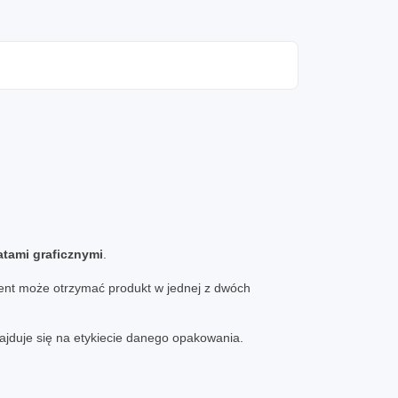
tami graficznymi
.
ient może otrzymać produkt w jednej z dwóch
ajduje się na etykiecie danego opakowania.