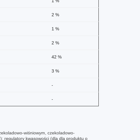
1 %
2 %
1 %
2 %
42 %
3 %
-
-
czekoladowo-wiśniowym, czekoladowo-
egulatory kwasowości (dla dla produktu o