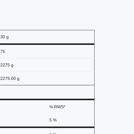
30 g
75
2275 g
2275.00 g
% RWS*
5 %