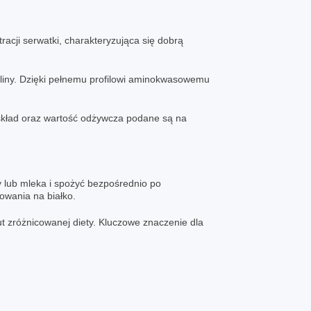
racji serwatki, charakteryzująca się dobrą
aliny. Dzięki pełnemu profilowi aminokwasowemu
skład oraz wartość odżywcza podane są na
y lub mleka i spożyć bezpośrednio po
owania na białko.
ut zróżnicowanej diety. Kluczowe znaczenie dla