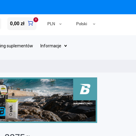
0
0,00 zł
ing suplementów
Informacje