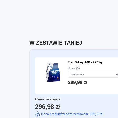
W ZESTAWIE TANIEJ
Trec Whey 100 - 2275g
Smak (5)
289,99 zł
Cena zestawu
296,98 zł
Cena produktów poza zestawem: 329,98 zł