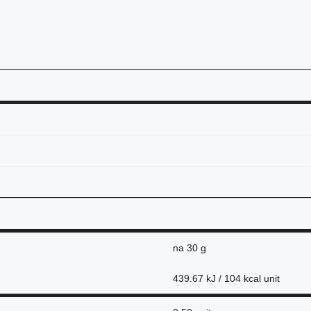
na
30 g
439.67 kJ / 104 kcal unit