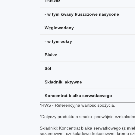
Tłuszcz
- w tym kwasy tłuszczowe nasycone
Węglowodany
- w tym cukry
Białko
Sól
Składniki aktywne
Koncentrat białka serwatkowego
*RWS - Referencyjna wartość spożycia.
*Dotyczy produktu o smaku: podwójnie czekoladow
Składniki: Koncentrat białka serwatkowego (z
mle
sezamowym, czekoladowo-kokosowym, kremu czek