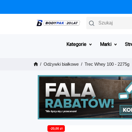
Szukaj
Kategorie
Marki
Str
Odżywki białkowe
Trec Whey 100 - 2275g
-20,00 zł