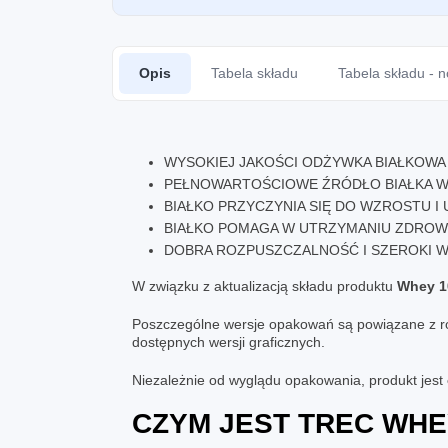
Opis
Tabela składu
Tabela składu - 
WYSOKIEJ JAKOŚCI ODŻYWKA BIAŁKOWA 
PEŁNOWARTOŚCIOWE ŹRÓDŁO BIAŁKA W 
BIAŁKO PRZYCZYNIA SIĘ DO WZROSTU I
BIAŁKO POMAGA W UTRZYMANIU ZDROW
DOBRA ROZPUSZCZALNOŚĆ I SZEROKI
W związku z aktualizacją składu produktu
Whey 1
Poszczególne wersje opakowań są powiązane z róż
dostępnych wersji graficznych.
Niezależnie od wyglądu opakowania, produkt jest
CZYM JEST
TREC WHE