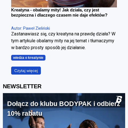
Kreatyna - obalamy mity! Jak działa, czy jest
bezpieczna i dlaczego czasem nie daje efektów?
Autor: Paweł Zieliński
Zastanawiasz się, czy kreatyna na prawdę działa? W
tym artykule obalamy mity na jej temat i tłumaczymy
w bardzo prosty sposób jej działanie.
wiedza o kreatynie
Czytaj więcej
NEWSLETTER
Dołącz do klubu BODYPAK i odbierz
10% rabatu