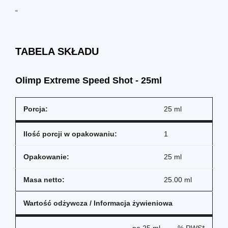
"
TABELA SKŁADU
Olimp Extreme Speed Shot - 25ml
Porcja:
25 ml
Ilość porcji w opakowaniu:
1
Opakowanie:
25 ml
Masa netto:
25.00 ml
Wartość odżywcza / Informacja żywieniowa
na
25 ml
% RWS*