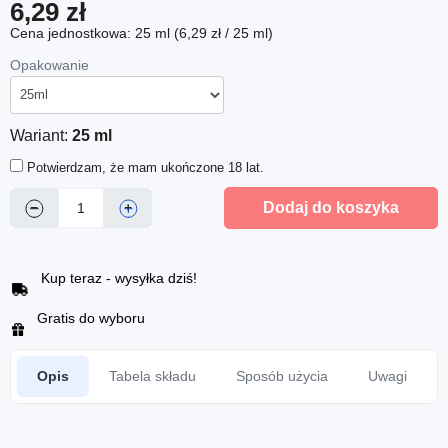
6,29 zł
Cena jednostkowa: 25 ml (6,29 zł / 25 ml)
Opakowanie
Wariant:
25 ml
Potwierdzam, że mam ukończone 18 lat.
Dodaj do koszyka
−
+
Kup teraz - wysyłka dziś!
Gratis do wyboru
Opis
Tabela składu
Sposób użycia
Uwagi