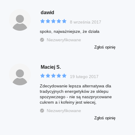
dawid
8 września 2017
spoko, najważniejsze, że działa
Niezweryfikowane
Zgłoś opinię
Maciej S.
19 lutego 2017
Zdecydowanie lepsza alternatywa dla
tradycyjnych energetyków ze sklepu
spozywczego - nie są naszprycowane
cukrem a i kofeiny jest wiecej,
Niezweryfikowane
Zgłoś opinię