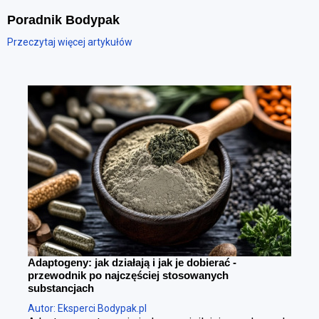
Poradnik Bodypak
Przeczytaj więcej artykułów
Adaptogeny: jak działają i jak je dobierać -
przewodnik po najczęściej stosowanych
substancjach
Autor: Eksperci Bodypak.pl