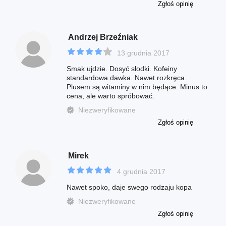
Zgłoś opinię
Andrzej Brzeźniak
13 grudnia 2017
Smak ujdzie. Dosyć słodki. Kofeiny
standardowa dawka. Nawet rozkręca.
Plusem są witaminy w nim będące. Minus to
cena, ale warto spróbować.
Niezweryfikowane
Zgłoś opinię
Mirek
4 grudnia 2017
Nawet spoko, daje swego rodzaju kopa
Niezweryfikowane
Zgłoś opinię