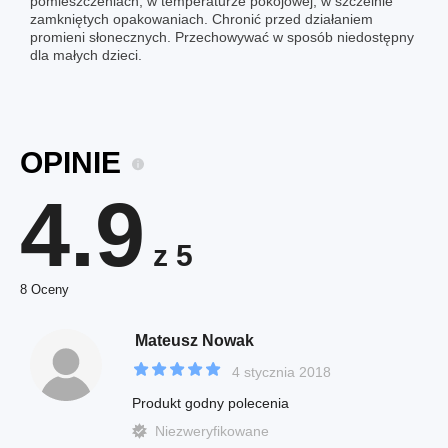
pomieszczeniach, w temperaturze pokojowej, w szczelnie
zamkniętych opakowaniach. Chronić przed działaniem
promieni słonecznych. Przechowywać w sposób niedostępny
dla małych dzieci.
OPINIE
4.9
z 5
8 Oceny
Mateusz Nowak
4 stycznia 2018
Produkt godny polecenia
Niezweryfikowane