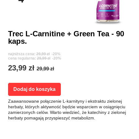
Trec L-Carnitine + Green Tea - 90
kaps.
najniższa cena:
29,99 zł
-20%
cena regularna:
29,99 zł
-20%
23,99 zł
29,99 zł
Dodaj do koszyka
Zaawansowane połączenie L-karnityny i ekstraktu zielonej
herbaty, których aktywność będzie wsparciem w osiągnięciu
zamierzonych celów. Warto wiedzieć, że katechiny z zielonej
herbaty pomagają przyspieszyć metabolizm.