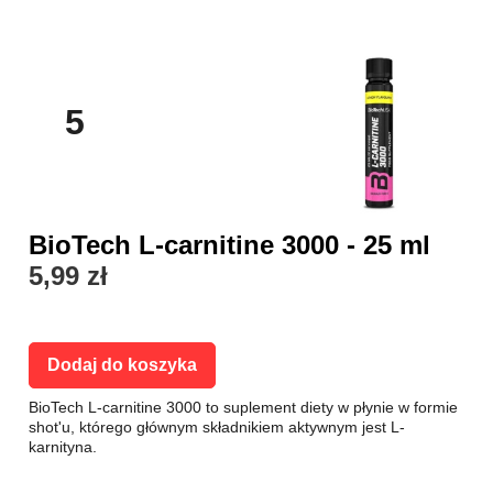
5
BioTech L-carnitine 3000 - 25 ml
5,99 zł
Dodaj do koszyka
BioTech L-carnitine 3000 to suplement diety w płynie w formie
shot'u, którego głównym składnikiem aktywnym jest L-
karnityna.