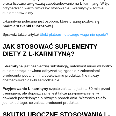
praca fizyczna zwiększają zapotrzebowanie na L-karnitynę. W tych
przypadkach warto rozważyć stosowanie L-karnityny w formie
suplementów diety.
L-karnityna polecana jest osobom, które pragną pozbyć się
nadmiaru tkanki tłuszczowej
.
Sprawdź także artykuł
Efekt plateau - dlaczego waga nie spada?
JAK STOSOWAĆ SUPLEMENTY
DIETY Z L-KARNITYNĄ?
L-karnityna
jest bezpieczną substancją, natomiast mimo wszystko
suplementacja powinna odbywać się zgodnie z zaleceniami
producenta podanymi na opakowaniu produktu. Nie należy
dostosowywać dawki samodzielnie.
Przyjmowanie L-karnityny
często zalecane jest na 30 min przed
treningiem, ale dopuszczalne jest także przyjmowanie jej w
dawkach podzielonych o różnych porach dnia. Wszystko zależy
jednak od tego, co zaleca producent produktu.
SKUTKI UBOCZNE STOSOWANIA L-