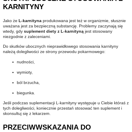
KARNITYNY
Jako że
L-karnityna
produkowana jest też w organizmie, słusznie
uważana jest za bezpieczną substancję. Problemy zaczynają się
wtedy, gdy
suplement diety z L-karnityną
jest stosowany
niezgodnie z zaleceniami.
Do skutków ubocznych nieprawidłowego stosowania karnityny
należą dolegliwości ze strony przewodu pokarmowego:
nudności,
wymioty,
ból brzucha,
biegunka.
Jeśli podczas suplementacji L-karnityny występuje u Ciebie któraś z
tych dolegliwości, koniecznie przestań stosować ten suplement i
skonsultuj się z lekarzem.
PRZECIWWSKAZANIA DO