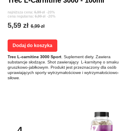
Trec L-Carnitine 3000 - 100ml
najniższa cena:
6,99 zł
-20%
cena regularna:
6,99 zł
-20%
5,59 zł
6,99 zł
Dodaj do koszyka
Trec L-carnitine 3000 Sport
. Suplement diety. Zawiera
substancje słodzące. Shot zawierający L-karnitynę o smaku
gruszkowo-jabłkowym. Produkt jest przeznaczony dla osób
uprawiających sporty wytrzymałościowe i wytrzymałościowo-
siłowe.
4