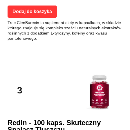
Dodaj do koszyka
Trec ClenBurexin to suplement diety w kapsułkach, w składzie
którego znajduje się kompleks sześciu naturalnych ekstraktów
roślinnych z dodatkiem L-tyrozyny, kofeiny oraz kwasu
pantotenowego.
3
Redin - 100 kaps. Skuteczny
Spalacz Tłuszczu