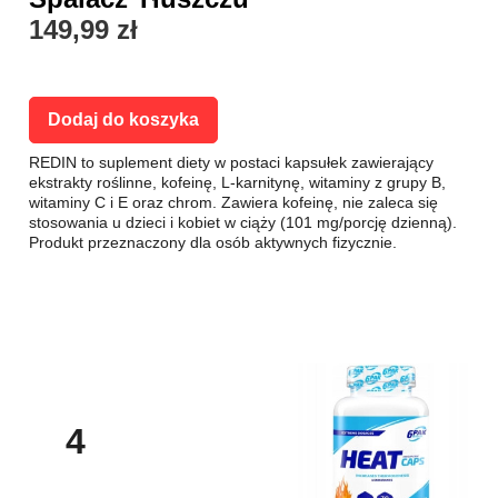
149,99 zł
Dodaj do koszyka
REDIN to suplement diety w postaci kapsułek zawierający
ekstrakty roślinne, kofeinę, L-karnitynę, witaminy z grupy B,
witaminy C i E oraz chrom. Zawiera kofeinę, nie zaleca się
stosowania u dzieci i kobiet w ciąży (101 mg/porcję dzienną).
Produkt przeznaczony dla osób aktywnych fizycznie.
4