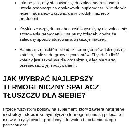
Istotne jest, aby stosować się do zalecanego sposobu
użycia podanego na opakowaniu suplementu. Nikt nie wie
lepiej, jak należy zażywać dany produkt, niż jego
producent!
Zwykle ze względu na obecność kapsaicyny nie zaleca się
stosowania termogeniku na pusty żołądek, chyba że
zalecany sposób stosowania wskazuje inaczej.
Pamiętaj, że niektóre składniki termogeników, takie jak np.
kofeina, należą do grupy stymulantów. Zbyt duża ilość
kofeiny jest szkodliwa dla organizmu, więc nie warto
przesadzać z jej spożywaniem.
JAK WYBRAĆ NAJLEPSZY
TERMOGENICZNY SPALACZ
TŁUSZCZU DLA SIEBIE?
Przede wszystkim postaw na suplement, który
zawiera naturalne
ekstrakty i składniki
. Syntetyczne termogeniki nie są polecane i
nie warto ryzykować - problemy zdrowotne to ostatnie, czego
potrzebujesz.