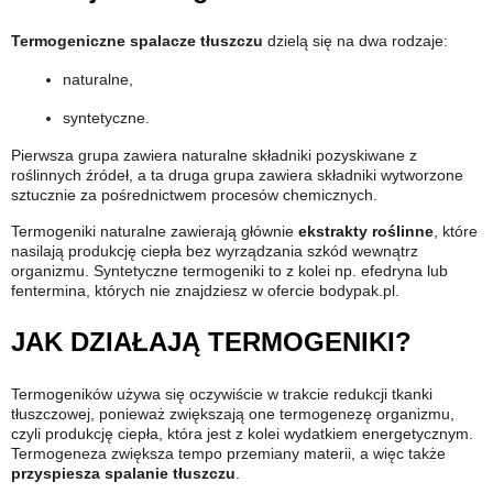
Termogeniczne spalacze tłuszczu
dzielą się na dwa rodzaje:
naturalne,
syntetyczne.
Pierwsza grupa zawiera naturalne składniki pozyskiwane z
roślinnych źródeł, a ta druga grupa zawiera składniki wytworzone
sztucznie za pośrednictwem procesów chemicznych.
Termogeniki naturalne zawierają głównie
ekstrakty roślinne
, które
nasilają produkcję ciepła bez wyrządzania szkód wewnątrz
organizmu. Syntetyczne termogeniki to z kolei np. efedryna lub
fentermina, których nie znajdziesz w ofercie bodypak.pl.
JAK DZIAŁAJĄ TERMOGENIKI?
Termogeników używa się oczywiście w trakcie redukcji tkanki
tłuszczowej, ponieważ zwiększają one termogenezę organizmu,
czyli produkcję ciepła, która jest z kolei wydatkiem energetycznym.
Termogeneza zwiększa tempo przemiany materii, a więc także
przyspiesza spalanie tłuszczu
.