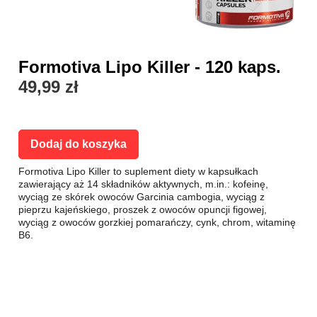
Formotiva Lipo Killer - 120 kaps.
49,99 zł
Dodaj do koszyka
Formotiva Lipo Killer to suplement diety w kapsułkach
zawierający aż 14 składników aktywnych, m.in.: kofeinę,
wyciąg ze skórek owoców Garcinia cambogia, wyciąg z
pieprzu kajeńskiego, proszek z owoców opuncji figowej,
wyciąg z owoców gorzkiej pomarańczy, cynk, chrom, witaminę
B6.