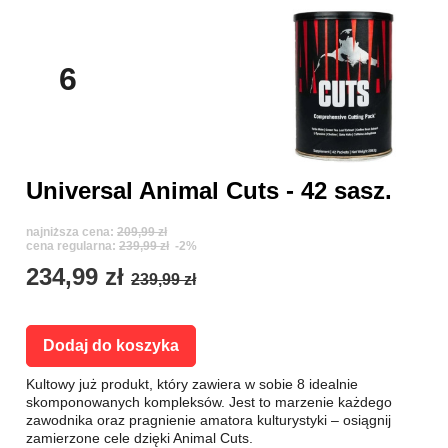
6
Universal Animal Cuts - 42 sasz.
najniższa cena:
209,99 zł
cena regularna:
239,99 zł
-2%
234,99 zł
239,99 zł
Dodaj do koszyka
Kultowy już produkt, który zawiera w sobie 8 idealnie
skomponowanych kompleksów. Jest to marzenie każdego
zawodnika oraz pragnienie amatora kulturystyki – osiągnij
zamierzone cele dzięki Animal Cuts.