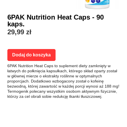
6PAK Nutrition Heat Caps - 90
kaps.
29,99 zł
Dodaj do koszyka
6PAK Nutrition Heat Caps to suplement diety zamknięty w
łatwych do połknięcia kapsułkach, którego skład oparty został
w głównej mierze o ekstrakty roślinne w optymalnych
proporcjach. Dodatkowo wzbogacony został o kofeinę
bezwodną, której zawartość w każdej porcji wynosi aż 188 mg!
Termogenik polecany wszystkim osobom aktywnym fizycznie,
którzy za cel obrali sobie redukcję tkanki tłuszczowej.