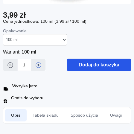
3,99 zł
Cena jednostkowa: 100 ml (3,99 zł / 100 ml)
Opakowanie
Wariant:
100 ml
Dodaj do koszyka
−
+
Wysyłka jutro!
Gratis do wyboru
Opis
Tabela składu
Sposób użycia
Uwagi