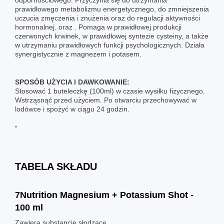
prawidłowego metabolizmu energetycznego, do zmniejszenia
uczucia zmęczenia i znużenia oraz do regulacji aktywności
hormonalnej. oraz . Pomaga w prawidłowej produkcji
czerwonych krwinek, w prawidłowej syntezie cysteiny, a także
w utrzymaniu prawidłowych funkcji psychologicznych. Działa
synergistycznie z magnezem i potasem.
SPOSÓB UŻYCIA I DAWKOWANIE:
Stosować 1 buteleczkę (100ml) w czasie wysiłku fizycznego.
Wstrząsnąć przed użyciem. Po otwarciu przechowywać w
lodówce i spożyć w ciągu 24 godzin.
"
TABELA SKŁADU
7Nutrition Magnesium + Potassium Shot -
100 ml
Zawiera substancje słodzące.