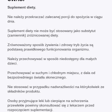
Suplement diety.
Nie należy przekraczać zalecanej porcji do spożycia w ciągu
dnia.
Suplement diety nie może być stosowany jako substytut
(zamiennik) zróżnicowanej diety.
Zrównoważony sposób żywienia i zdrowy tryb życia są
podstawą prawidłowego funkcjonowania organizmu.
Należy przechowywać w sposób niedostępny dla małych
dzieci.
Przechowywać w suchym i chłodnym miejscu, z dala od
bezpośredniego światła słonecznego.
Nie stosować w przypadku nadwrażliwości na którykolwiek ze
składników produktu.
Osoby przyjmujące leki lub cierpiące na schorzenia
przewlekłe powinny skonsultować się z lekarzem przed
rozpoczęciem suplementacji.