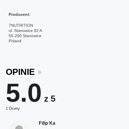
Producent:
7NUTRITION
ul. Stanowice 82 A
55-200 Stanowice
Poland
OPINIE
5.0
z 5
1 Oceny
Filip Ka