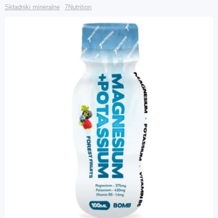
Składniki mineralne
7Nutrition