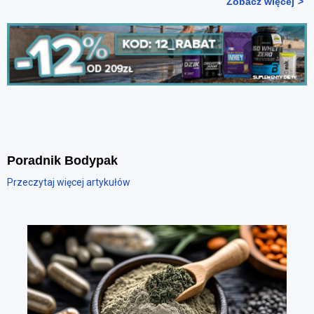
Zobacz więcej
Poradnik Bodypak
Przeczytaj więcej artykułów