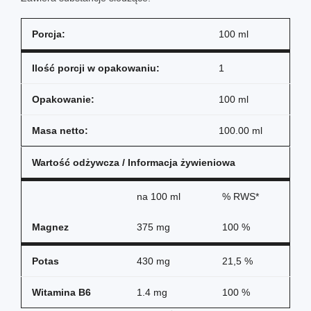
Porcja:
100 ml
Ilość porcji w opakowaniu:
1
Opakowanie:
100 ml
Masa netto:
100.00 ml
Wartość odżywcza / Informacja żywieniowa
na
100 ml
% RWS*
Magnez
375 mg
100 %
Potas
430 mg
21,5 %
Witamina B6
1.4 mg
100 %