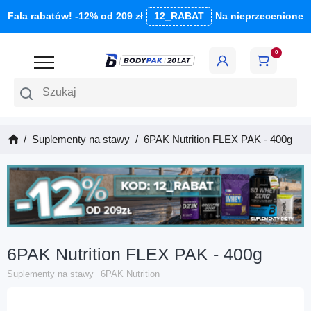
Fala rabatów! -12% od 209 zł
12_RABAT
Na nieprzecenione
0
Szukaj
Suplementy na stawy
6PAK Nutrition FLEX PAK - 400g
6PAK Nutrition FLEX PAK - 400g
Suplementy na stawy
6PAK Nutrition