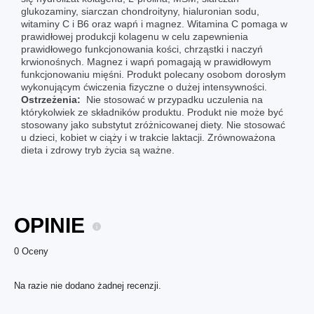
glukozaminy, siarczan chondroityny, hialuronian sodu,
witaminy C i B6 oraz wapń i magnez. Witamina C pomaga w
prawidłowej produkcji kolagenu w celu zapewnienia
prawidłowego funkcjonowania kości, chrząstki i naczyń
krwionośnych. Magnez i wapń pomagają w prawidłowym
funkcjonowaniu mięśni. Produkt polecany osobom dorosłym
wykonującym ćwiczenia fizyczne o dużej intensywności.
Ostrzeżenia:
Nie stosować w przypadku uczulenia na
którykolwiek ze składników produktu. Produkt nie może być
stosowany jako substytut zróżnicowanej diety. Nie stosować
u dzieci, kobiet w ciąży i w trakcie laktacji. Zrównoważona
dieta i zdrowy tryb życia są ważne.
OPINIE
0 Oceny
Na razie nie dodano żadnej recenzji.