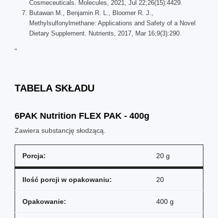
Cosmeceuticals. Molecules, 2021, Jul 22;26(15):4429.
Butawan M., Benjamin R. L., Bloomer R. J.,
Methylsulfonylmethane: Applications and Safety of a Novel
Dietary Supplement. Nutrients, 2017, Mar 16;9(3):290.
"
TABELA SKŁADU
6PAK Nutrition FLEX PAK - 400g
Zawiera substancję słodzącą.
Porcja:
20 g
Ilość porcji w opakowaniu:
20
Opakowanie:
400 g