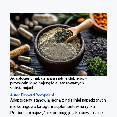
Adaptogeny: jak działają i jak je dobierać -
przewodnik po najczęściej stosowanych
substancjach
Autor: Eksperci Bodypak.pl
Adaptogeny stanowią jedną z najsilniej napędzanych
marketingowo kategorii suplementów na rynku.
Producenci najczęściej promują je jako uniwersalne