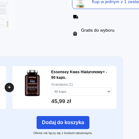
Kup w jednym z 1 zest
Gratis do wyboru
m
Essensey Kwas Hialuronowy+ -
90 kaps.
Gramatura (1)
+
45,99 zł
Dodaj do koszyka
Oferta nie łączy się z kodami rabatowymi.