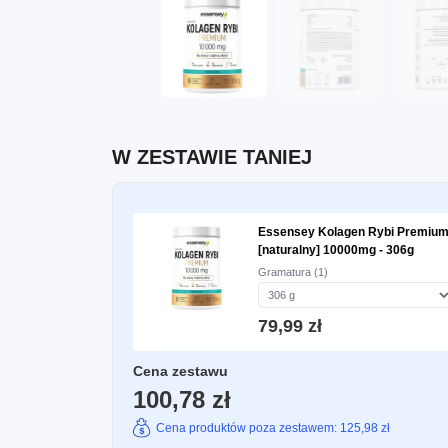
W ZESTAWIE TANIEJ
Essensey Kolagen Rybi Premiu
[naturalny] 10000mg - 306g
Gramatura (1)
79,99 zł
Cena zestawu
100,78 zł
Cena produktów poza zestawem: 125,98 zł