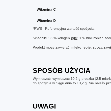
Witamina C
Witamina D
*RWS - Referencyjna wartość spożycia.
Składniki: 98 % kolagen
rybi
; 1 % hialuronian sod
Produkt może zawierać:
mleko, soję, zboża zawi
SPOSÓB UŻYCIA
Wymieszać wymieszać 10,2 g proszku (2,5 miarki) 
do spożycia w ciągu dnia to 10,2 g. Nie należy pr
UWAGI