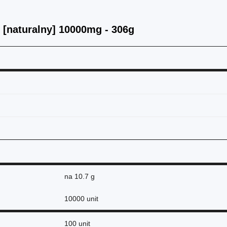
[naturalny] 10000mg - 306g
na
10.7 g
10000 unit
100 unit