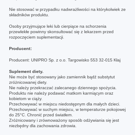
Nie stosować w przypadku nadwrażliwości na którykolwiek ze
składników produktu.
Osoby przyjmujące leki lub cierpiące na schorzenia
przewlekłe powinny skonsultować się z lekarzem przed
rozpoczęciem suplementacji.
Producent:
Producent: UNIPRO Sp. z o.o. Targowisko 553 32-015 Kłaj
Suplement diety.
Nie może być stosowany jako zamiennik bądź substytut
zróżnicowanej diety.
Nie należy przekraczać zalecanego dziennego spożycia.
Produktu nie należy podawać matkom karmiącym oraz
kobietom w ciąży.
Przechowywać w miejscu niedostępnym dla małych dzieci.
Przechowywać w suchym miejscu, w temperaturze pokojowej
do 25°C. Chronić przed światłem.
Zróżnicowany i zrównoważony sposób odżywiania się jest
niezbędny dla zachowania zdrowia.