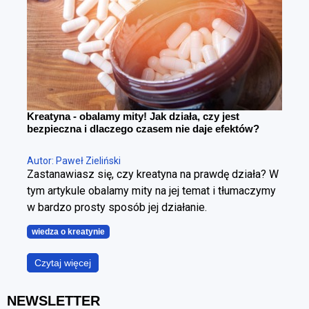
w kontrolowany sposób.
Kreatyna - obalamy mity! Jak działa, czy jest
bezpieczna i dlaczego czasem nie daje efektów?
Autor: Paweł Zieliński
Zastanawiasz się, czy kreatyna na prawdę działa? W
tym artykule obalamy mity na jej temat i tłumaczymy
w bardzo prosty sposób jej działanie.
wiedza o kreatynie
Czytaj więcej
NEWSLETTER