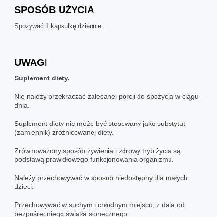
SPOSÓB UŻYCIA
Spożywać 1 kapsułkę dziennie.
UWAGI
Suplement diety.
Nie należy przekraczać zalecanej porcji do spożycia w ciągu
dnia.
Suplement diety nie może być stosowany jako substytut
(zamiennik) zróżnicowanej diety.
Zrównoważony sposób żywienia i zdrowy tryb życia są
podstawą prawidłowego funkcjonowania organizmu.
Należy przechowywać w sposób niedostępny dla małych
dzieci.
Przechowywać w suchym i chłodnym miejscu, z dala od
bezpośredniego światła słonecznego.