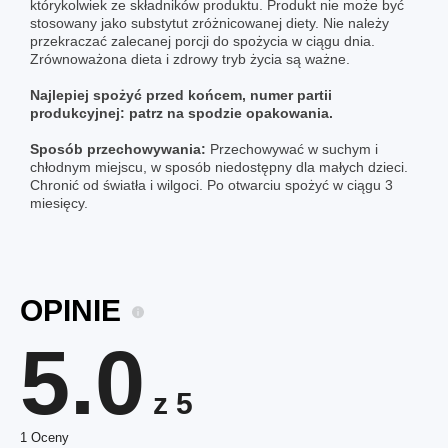
którykolwiek ze składników produktu. Produkt nie może być
stosowany jako substytut zróżnicowanej diety. Nie należy
przekraczać zalecanej porcji do spożycia w ciągu dnia.
Zrównoważona dieta i zdrowy tryb życia są ważne.
Najlepiej spożyć przed końcem, numer partii
produkcyjnej: patrz na spodzie opakowania.
Sposób przechowywania:
Przechowywać w suchym i
chłodnym miejscu, w sposób niedostępny dla małych dzieci.
Chronić od światła i wilgoci. Po otwarciu spożyć w ciągu 3
miesięcy.
OPINIE
5.0
z 5
1 Oceny