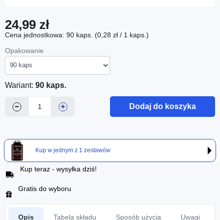
24,99 zł
Cena jednostkowa: 90 kaps. (0,28 zł / 1 kaps.)
Opakowanie
Wariant:
90 kaps.
Dodaj do koszyka
−
+
Kup w jednym z 1 zestawów
Kup teraz - wysyłka dziś!
Gratis do wyboru
Opis
Tabela składu
Sposób użycia
Uwagi