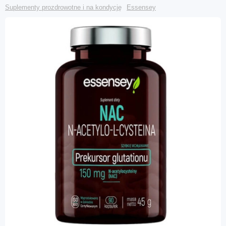
Suplementy prozdrowotne i na kondycję
Essensey