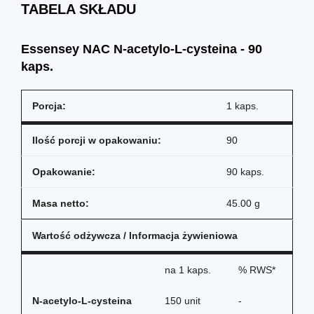
TABELA SKŁADU
Essensey NAC N-acetylo-L-cysteina - 90
kaps.
Porcja:
1 kaps.
Ilość porcji w opakowaniu:
90
Opakowanie:
90 kaps.
Masa netto:
45.00 g
Wartość odżywcza / Informacja żywieniowa
na
1 kaps.
% RWS*
N-acetylo-L-cysteina
150 unit
-