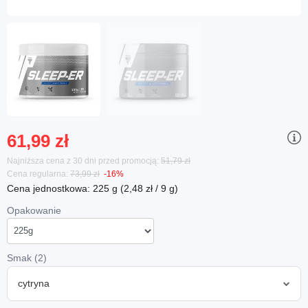
61,99 zł
Najniższa cena z 30 dni przed promocją:
51,79 zł
Cena regularna:
73,99 zł
-16%
Cena jednostkowa: 225 g (2,48 zł / 9 g)
Opakowanie
Smak (2)
cytryna