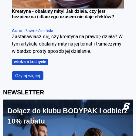
Kreatyna - obalamy mity! Jak działa, czy jest
bezpieczna i dlaczego czasem nie daje efektów?
Autor: Paweł Zieliński
Zastanawiasz się, czy kreatyna na prawdę działa? W
tym artykule obalamy mity na jej temat i tłumaczymy
w bardzo prosty sposób jej działanie.
wiedza o kreatynie
Czytaj więcej
NEWSLETTER
Dołącz do klubu BODYPAK i odbierz
10% rabatu