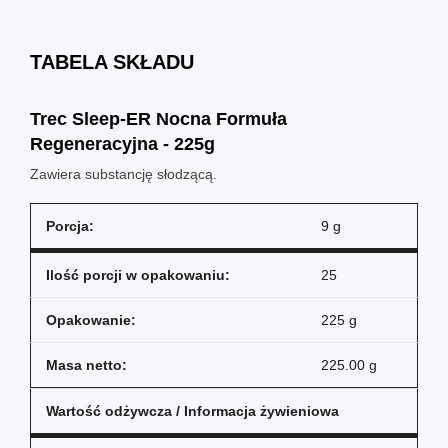
TABELA SKŁADU
Trec Sleep-ER Nocna Formuła
Regeneracyjna - 225g
Zawiera substancję słodzącą.
Porcja:
9 g
Ilość porcji w opakowaniu:
25
Opakowanie:
225 g
Masa netto:
225.00 g
Wartość odżywcza / Informacja żywieniowa