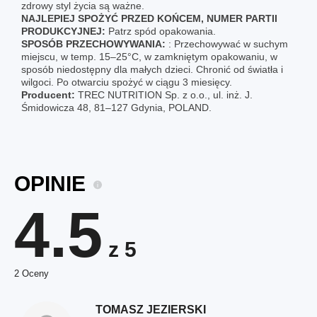
zdrowy styl życia są ważne.
NAJLEPIEJ SPOŻYĆ PRZED KOŃCEM, NUMER PARTII
PRODUKCYJNEJ:
Patrz spód opakowania.
SPOSÓB PRZECHOWYWANIA:
: Przechowywać w suchym
miejscu, w temp. 15–25°C, w zamkniętym opakowaniu, w
sposób niedostępny dla małych dzieci. Chronić od światła i
wilgoci. Po otwarciu spożyć w ciągu 3 miesięcy.
Producent:
TREC NUTRITION Sp. z o.o., ul. inż. J.
Śmidowicza 48, 81‒127 Gdynia, POLAND.
OPINIE
4.5
z 5
2 Oceny
TOMASZ JEZIERSKI