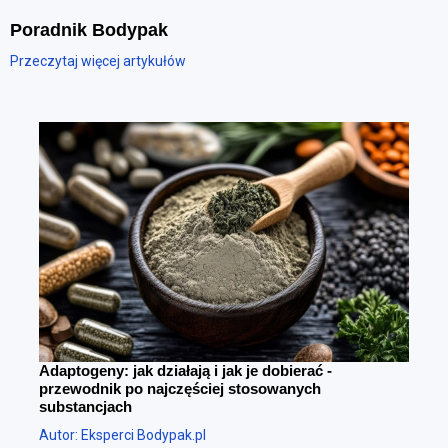
Poradnik Bodypak
Przeczytaj więcej artykułów
Adaptogeny: jak działają i jak je dobierać -
przewodnik po najczęściej stosowanych
substancjach
Autor: Eksperci Bodypak.pl