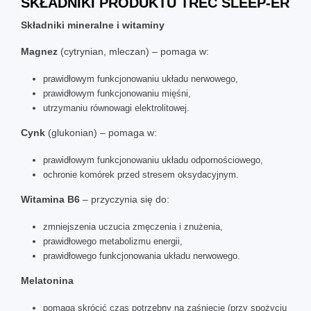
SKŁADNIKI PRODUKTU
TREC SLEEP-ER
Składniki mineralne i witaminy
Magnez
(cytrynian, mleczan) – pomaga w:
prawidłowym funkcjonowaniu układu nerwowego,
prawidłowym funkcjonowaniu mięśni,
utrzymaniu równowagi elektrolitowej.
Cynk
(glukonian) – pomaga w:
prawidłowym funkcjonowaniu układu odpornościowego,
ochronie komórek przed stresem oksydacyjnym.
Witamina B6
– przyczynia się do:
zmniejszenia uczucia zmęczenia i znużenia,
prawidłowego metabolizmu energii,
prawidłowego funkcjonowania układu nerwowego.
Melatonina
pomaga skrócić czas potrzebny na zaśnięcie (przy spożyciu