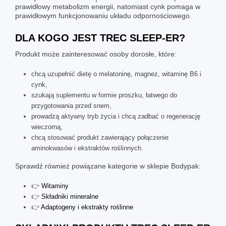
prawidłowy metabolizm energii, natomiast cynk pomaga w
prawidłowym funkcjonowaniu układu odpornościowego.
DLA KOGO JEST
TREC SLEEP-ER
?
Produkt może zainteresować osoby dorosłe, które:
chcą uzupełnić dietę o melatoninę, magnez, witaminę B6 i
cynk,
szukają suplementu w formie proszku, łatwego do
przygotowania przed snem,
prowadzą aktywny tryb życia i chcą zadbać o regenerację
wieczorną,
chcą stosować produkt zawierający połączenie
aminokwasów i ekstraktów roślinnych.
Sprawdź również powiązane kategorie w sklepie Bodypak:
👉
Witaminy
👉
Składniki mineralne
👉
Adaptogeny i ekstrakty roślinne