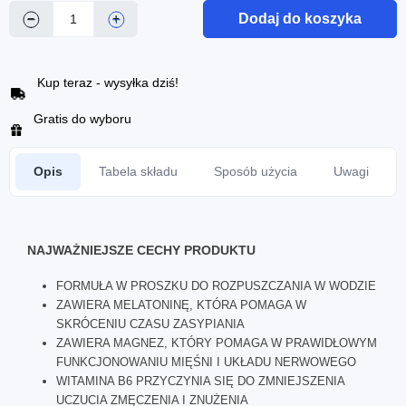
Dodaj do koszyka
−
+
Kup teraz - wysyłka dziś!
Gratis do wyboru
Opis
Tabela składu
Sposób użycia
Uwagi
NAJWAŻNIEJSZE CECHY PRODUKTU
FORMUŁA W PROSZKU DO ROZPUSZCZANIA W WODZIE
ZAWIERA MELATONINĘ, KTÓRA POMAGA W
SKRÓCENIU CZASU ZASYPIANIA
ZAWIERA MAGNEZ, KTÓRY POMAGA W PRAWIDŁOWYM
FUNKCJONOWANIU MIĘŚNI I UKŁADU NERWOWEGO
WITAMINA B6 PRZYCZYNIA SIĘ DO ZMNIEJSZENIA
UCZUCIA ZMĘCZENIA I ZNUŻENIA