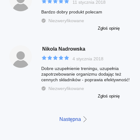
11 stycznia 2018
Bardzo dobry produkt polecam
Niezweryfikowane
Zgłoś opinię
Nikola Nadrowska
4 stycznia 2018
Dobre uzupełnienie treningu, uzupełnia
zapotrzebowanie organizmu dodając też
cennych składników - poprawia efektywność!
Niezweryfikowane
Zgłoś opinię
Następna