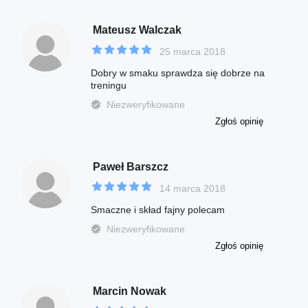
Mateusz Walczak
25 marca 2018
Dobry w smaku sprawdza się dobrze na
treningu
Niezweryfikowane
Zgłoś opinię
Paweł Barszcz
14 marca 2018
Smaczne i skład fajny polecam
Niezweryfikowane
Zgłoś opinię
Marcin Nowak