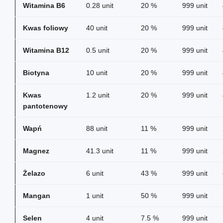
Witamina B6
0.28 unit
20 %
999 unit
Kwas foliowy
40 unit
20 %
999 unit
Witamina B12
0.5 unit
20 %
999 unit
Biotyna
10 unit
20 %
999 unit
Kwas
1.2 unit
20 %
999 unit
pantotenowy
Wapń
88 unit
11 %
999 unit
Magnez
41.3 unit
11 %
999 unit
Żelazo
6 unit
43 %
999 unit
Mangan
1 unit
50 %
999 unit
Selen
4 unit
7.5 %
999 unit