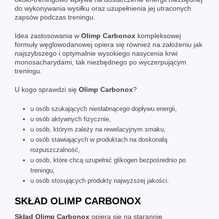
do wykonywania wysiłku oraz uzupełnienia jej utraconych
zapsów podczas treningu.
Idea zastosowania w
Olimp
Carbonox
kompleksowej
formuły węglowodanowej opiera się również na założeniu jak
najszybszego i optymalnie wysokiego nasycenia krwi
monosacharydami, tak niezbędnego po wyczerpującym
treningu.
U kogo sprawdzi się
Olimp Carbonox
?
u osób szukających niesłabnącego dopływu energii,
u osób aktywnych fizycznie,
u osób, którym zależy na rewelacyjnym smaku,
u osób stawiających w produktach na doskonałą
rozpuszczalność,
u osób, które chcą uzupełnić glikogen bezpośrednio po
treningu,
u osób stosujących produkty najwyższej jakości.
SKŁAD OLIMP CARBONOX
Skład Olimp Carbonox
opiera się na starannie