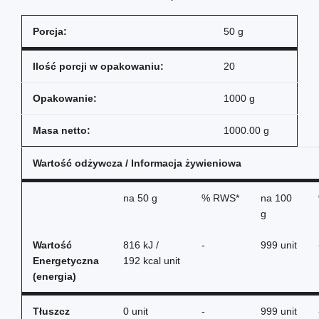
Porcja:
50 g
Ilość porcji w opakowaniu:
20
Opakowanie:
1000 g
Masa netto:
1000.00 g
Wartość odżywcza / Informacja żywieniowa
na
50 g
% RWS*
na
100
g
Wartość
816 kJ /
-
999 unit
Energetyczna
192 kcal unit
(energia)
Tłuszcz
0 unit
-
999 unit