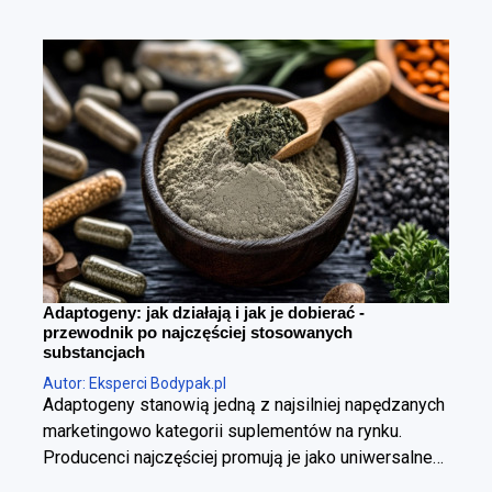
Adaptogeny: jak działają i jak je dobierać -
przewodnik po najczęściej stosowanych
substancjach
Autor: Eksperci Bodypak.pl
Adaptogeny stanowią jedną z najsilniej napędzanych
marketingowo kategorii suplementów na rynku.
Producenci najczęściej promują je jako uniwersalne
panaceum, obiecując jednoczesną poprawę jakości