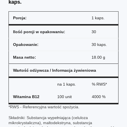
kaps.
Porcja:
1 kaps.
Ilość porcji w opakowaniu:
30
Opakowanie:
30 kaps.
Masa netto:
18.00 g
Wartość odżywcza / Informacja żywieniowa
na
1 kaps.
% RWS*
Witamina B12
100 unit
4000 %
*RWS - Referencyjna wartość spożycia.
Składniki: Substancja wypełniająca (celuloza
mikrokrystaliczna), maltodekstryna, substancja