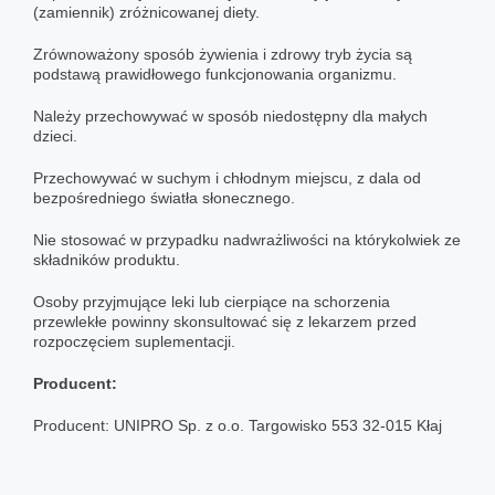
(zamiennik) zróżnicowanej diety.
Zrównoważony sposób żywienia i zdrowy tryb życia są
podstawą prawidłowego funkcjonowania organizmu.
Należy przechowywać w sposób niedostępny dla małych
dzieci.
Przechowywać w suchym i chłodnym miejscu, z dala od
bezpośredniego światła słonecznego.
Nie stosować w przypadku nadwrażliwości na którykolwiek ze
składników produktu.
Osoby przyjmujące leki lub cierpiące na schorzenia
przewlekłe powinny skonsultować się z lekarzem przed
rozpoczęciem suplementacji.
Producent:
Producent: UNIPRO Sp. z o.o. Targowisko 553 32-015 Kłaj