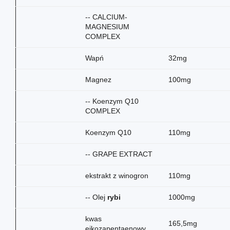
-- CALCIUM-
MAGNESIUM
COMPLEX
Wapń
32mg
Magnez
100mg
-- Koenzym Q10
COMPLEX
Koenzym Q10
110mg
-- GRAPE EXTRACT
ekstrakt z winogron
110mg
-- Olej
rybi
1000mg
kwas
165,5mg
eikozapentaenowy