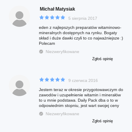
Michał Matysiak
5 sierpnia 2017
eden z najlepszych preparatów witaminowo-
mineralnych dostępnych na rynku. Bogaty
skład i duże dawki czyli to co najważniejsze :)
Polecam
Niezweryfikowane
Zgłoś opinię
9 czerwca 2016
Jestem teraz w okresie przygotowawczym do
zawodów i uzupełnienie witamin i minerałów
to u mnie podstawa. Daily Pack dba o to w
odpowiednim stopniu, jest wart swojej ceny
Niezweryfikowane
Zgłoś opinię