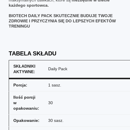
każdego sportowca.
BIOTECH DAILY PACK SKUTECZNIE BUDUJE TWOJE
ZDROWIE I PRZYCZYNIA SIĘ DO LEPSZYCH EFEKTÓW
TRENINGU
TABELA SKŁADU
SKŁADNIKI
Daily Pack
AKTYWNE:
Porcja:
1 sasz.
Ilość porcji
w
30
opakowaniu:
Opakowanie:
30 sasz.