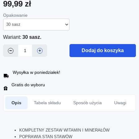
99,99 zł
Opakowanie
Wariant:
30 sasz.
Dodaj do koszyka
−
+
Wysyłka w poniedziałek!
Gratis do wyboru
Opis
Tabela składu
Sposób użycia
Uwagi
KOMPLETNY ZESTAW WITAMIN I MINERAŁÓW
POPRAWIA STAN STAWÓW