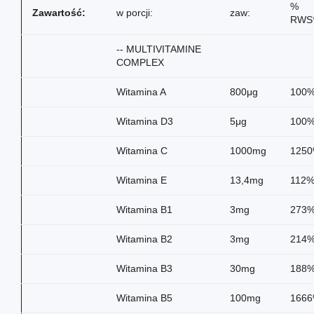
%
Zawartość:
w porcji:
zaw:
RWS
-- MULTIVITAMINE
COMPLEX
Witamina A
800μg
100
Witamina D3
5μg
100
Witamina C
1000mg
125
Witamina E
13,4mg
112
Witamina B1
3mg
273
Witamina B2
3mg
214
Witamina B3
30mg
188
Witamina B5
100mg
166