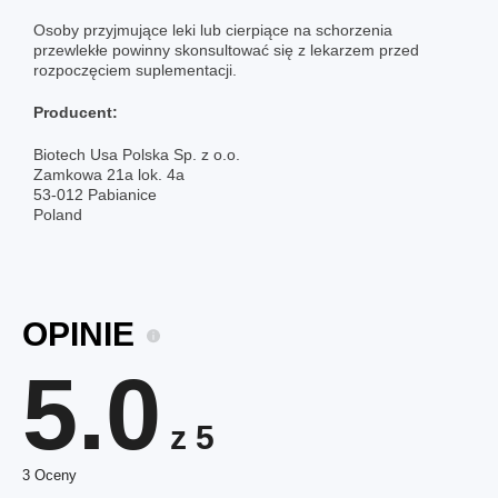
Osoby przyjmujące leki lub cierpiące na schorzenia
przewlekłe powinny skonsultować się z lekarzem przed
rozpoczęciem suplementacji.
Producent:
Biotech Usa Polska Sp. z o.o.
Zamkowa 21a lok. 4a
53-012 Pabianice
Poland
OPINIE
5.0
z 5
3 Oceny