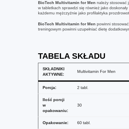
BioTech Multivitamin for Men
należy stosować j
w tabletkach sprawdzi się również jako doskonał
każdemu mężczyźnie jako profilaktyka prozdrowo
BioTech Multivitamin for Men
powinni stosować 
treningowym powinni uzupełniać dietę dodatkow
TABELA SKŁADU
SKŁADNIKI
Multivitamin For Men
AKTYWNE:
Porcja:
2 tabl.
Ilość porcji
w
30
opakowaniu:
Opakowanie:
60 tabl.