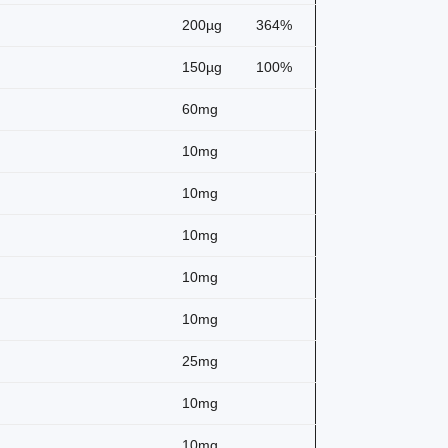
200µg
364%
150µg
100%
60mg
10mg
10mg
10mg
10mg
10mg
25mg
10mg
10mg