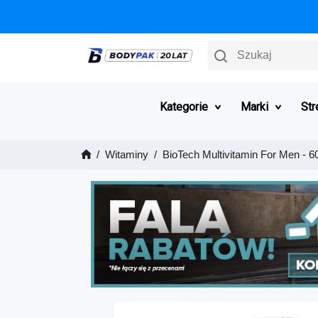
Szukaj
Kategorie
Marki
Str
Witaminy
BioTech Multivitamin For Men - 60