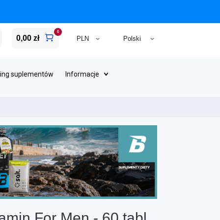
0
0,00 zł
ing suplementów
Informacje
amin For Men - 60 tabl.