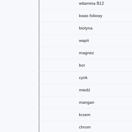
witamina B12
kwas foliowy
biotyna
wapń
magnez
bor
cynk
miedź
mangan
krzem
chrom