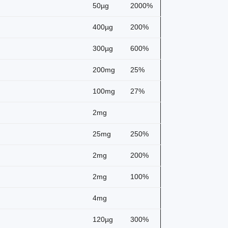
50µg
2000%
400µg
200%
300µg
600%
200mg
25%
100mg
27%
2mg
25mg
250%
2mg
200%
2mg
100%
4mg
120µg
300%