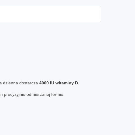
ja dzienna dostarcza
4000 IU witaminy D
.
i precyzyjnie odmierzanej formie.