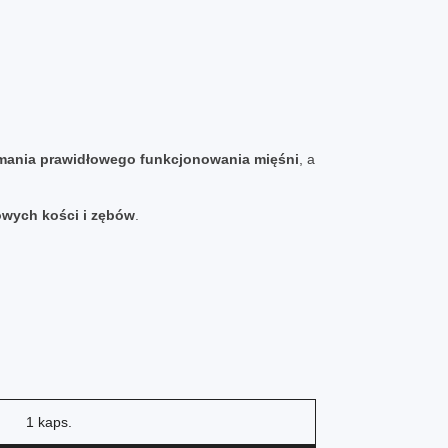
ymania prawidłowego funkcjonowania mięśni
, a
wych kości i zębów
.
1 kaps.