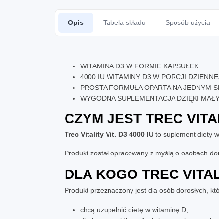
Opis
Tabela składu
Sposób użycia
WITAMINA D3 W FORMIE KAPSUŁEK
4000 IU WITAMINY D3 W PORCJI DZIENNE
PROSTA FORMUŁA OPARTA NA JEDNYM 
WYGODNA SUPLEMENTACJA DZIĘKI MAŁ
CZYM JEST
TREC VITAL
Trec Vitality Vit. D3 4000 IU
to suplement diety 
Produkt został opracowany z myślą o osobach doro
DLA KOGO
TREC VITALI
Produkt przeznaczony jest dla osób dorosłych, któ
chcą uzupełnić dietę w witaminę D,