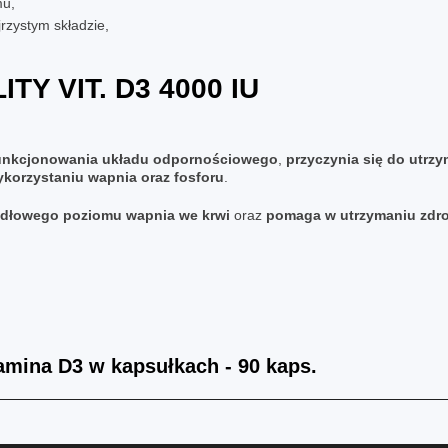
mu,
rzystym składzie,
ITY VIT. D3 4000 IU
funkcjonowania układu odpornościowego
,
przyczynia się do utrz
korzystaniu wapnia oraz fosforu
.
widłowego poziomu wapnia we krwi
oraz
pomaga w utrzymaniu zdro
itamina D3 w kapsułkach - 90 kaps.