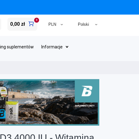
0
0,00 zł
ing suplementów
Informacje
t. D3 4000 IU - Witamina