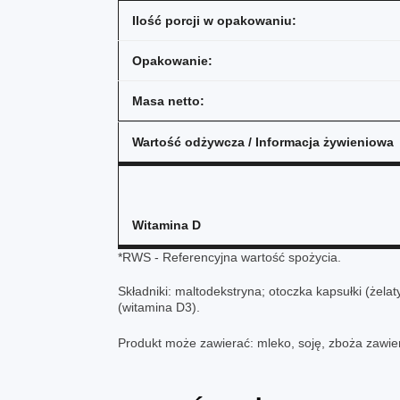
Ilość porcji w opakowaniu:
Opakowanie:
Masa netto:
Wartość odżywcza / Informacja żywieniowa
Witamina D
*RWS - Referencyjna wartość spożycia.
Składniki: maltodekstryna; otoczka kapsułki (żel
(witamina D3).
Produkt może zawierać: mleko, soję, zboża zawiera