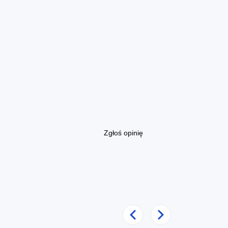
Zgłoś opinię
Poprzedni
Następny