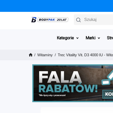
Szukaj
Kategorie
Marki
Str
Witaminy
Trec Vitality Vit. D3 4000 IU - W