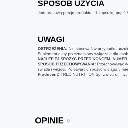
SPOSÓB UŻYCIA
Jednorazową porcję produktu - 1 kapsułkę popić 30
UWAGI
OSTRZEŻENIA:
Nie stosować w przypadku uczulen
Suplement diety przeznaczony wyłącznie dla osób
NAJLEPIEJ SPOŻYĆ PRZED KOŃCEM, NUMER 
SPOSÓB PRZECHOWYWANIA:
Przechowywać w s
światła i wilgoci. Po otwarciu spożyć w ciągu 3 mie
Producent:
TREC NUTRITION Sp. z o.o., ul. inż
OPINIE