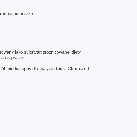
rednio po posiłku.
owany jako substytut zróżnicowanej diety.
ycia są ważne.
b niedostępny dla małych dzieci. Chronić od