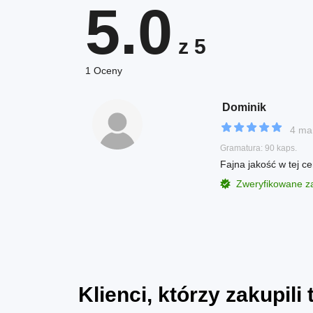
5.0
z 5
1 Oceny
Dominik
4 ma
Gramatura: 90 kaps.
Fajna jakość w tej ce
Zweryfikowane 
Klienci, którzy zakupili